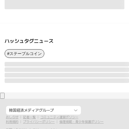
ハッシュタグニュース
#ステーブルコイン
韓国経済メディアグループ
おしらせ
記者一覧
コミュニティ運営ポリシー
利用規約
プライバシーポリシー
倫理規範・青少年保護ポリシー