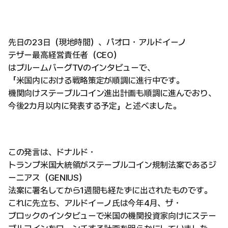
先日の23日（現地時間）、パオロ・アルドイーノ
テザー最高経営責任者（CEO）
はブルームバーグTVのインタビューで、
「米国内における戦略策定が順調に進行中です。
機関向けステーブルコイン進出計画も順調に進んでおり、
今後2カ月以内に発表する予定」と述べました。
この発言は、ドナルド・
トランプ米国大統領がステーブルコイン規制法案であるジ
ーニアス（GENIUS）
法案に署名してから1週間も経たずに出されたものです。
これに先立ち、アルドイーノ氏は今年4月、ザ・
ブロックのインタビューで米国の機関投資家向けにステー