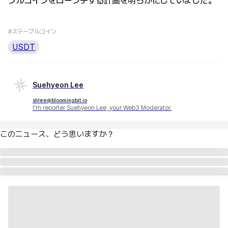
ブルコインをローンチする計画を明らかにしていました。
#ステーブルコイン
USDT
Suehyeon Lee
shlee@bloomingbit.io
I'm reporter Suehyeon Lee, your Web3 Moderator.
このニュース、どう思いますか？