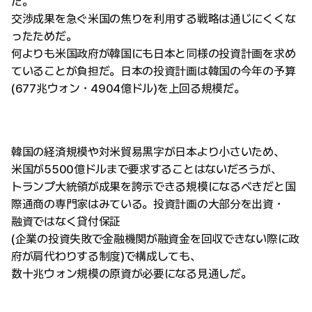
た。
交渉成果を急ぐ米国の焦りを利用する戦略は通じにくくな
ったためだ。
何よりも米国政府が韓国にも日本と同様の投資計画を求め
ていることが負担だ。日本の投資計画は韓国の今年の予算
(677兆ウォン・4904億ドル)を上回る規模だ。
韓国の経済規模や対米貿易黒字が日本より小さいため、
米国が5500億ドルまで要求することはないだろうが、
トランプ大統領が成果を誇示できる規模になるべきだと国
際通商の専門家はみている。投資計画の大部分を出資・
融資ではなく貸付保証
(企業の投資失敗で金融機関が融資金を回収できない際に政
府が肩代わりする制度)で構成しても、
数十兆ウォン規模の原資が必要になる見通しだ。