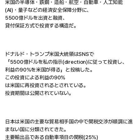
米国の半導体・鉄鋼・造船・航空・自動車・人工知能
(AI)・量子などの経済安全保障分野に、
5500億ドルを出資と融資、
貸付保証方式で投資する構造だ。
ドナルド・トランプ米国大統領はSNSで
「5500億ドルを私の指示(direction)に従って投資し、
利益の90%を米国が得る」と投稿した。
この投資による利益の90%
は米国に再投資されるとされている。
投資期間は公開されていない。
日本は米国の主要な貿易相手国の中で関税交渉が順調に進
まない国に分類されてきた。
主要輸出品である自動車項目の関税(25%)