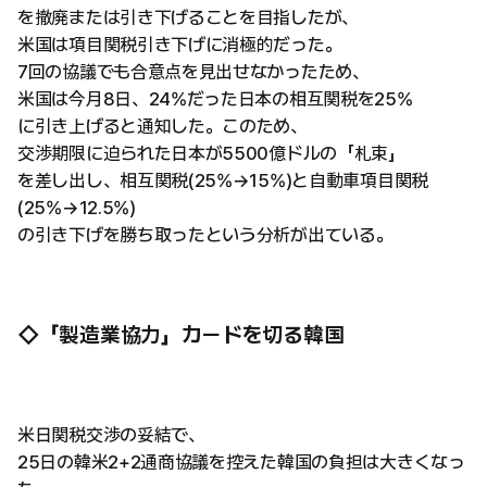
を撤廃または引き下げることを目指したが、
米国は項目関税引き下げに消極的だった。
7回の協議でも合意点を見出せなかったため、
米国は今月8日、24%だった日本の相互関税を25%
に引き上げると通知した。このため、
交渉期限に迫られた日本が5500億ドルの「札束」
を差し出し、相互関税(25%→15%)と自動車項目関税
(25%→12.5%)
の引き下げを勝ち取ったという分析が出ている。
◇「製造業協力」カードを切る韓国
米日関税交渉の妥結で、
25日の韓米2+2通商協議を控えた韓国の負担は大きくなっ