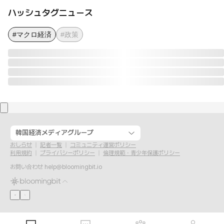
ハッシュタグニュース
#マクロ経済
#政策
韓国経済メディアグループ
おしらせ
記者一覧
コミュニティ運営ポリシー
利用規約
プライバシーポリシー
倫理規範・青少年保護ポリシー
お問い合わせ
help@bloomingbit.io