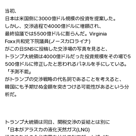
当初、
日本は米国側に3000億ドル規模の投資を提案した。
しかし、交渉過程で4000億ドルに増額され、
最終協議では5500億ドルに膨らんだ。Virginia
Foxx共和党下院議員(ノースカロライナ)
がこの日SNSに投稿した交渉場の写真を見ると、
トランプ大統領は4000億ドルだった投資規模をその場で5
500億ドルに修正したと思われるパネルを手にしている。
「予測不能」
がトランプの交渉戦略の代名詞であることを考えると、
韓国にも予期せぬ金額を突きつける可能性があるという分
析だ。
トランプ大統領は同日、関税交渉の妥結とは別に
「日本がアラスカの液化天然ガス(LNG)