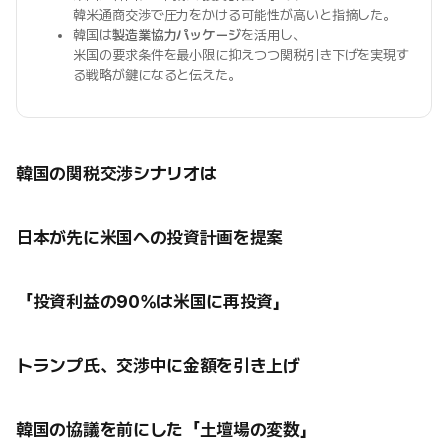
韓米通商交渉で圧力をかける可能性が高いと指摘した。
韓国は
製造業協力パッケージ
を活用し、
米国の要求条件を最小限に抑えつつ関税引き下げを実現す
る戦略が鍵になると伝えた。
韓国の関税交渉シナリオは
日本が先に米国への投資計画を提案
「投資利益の90%は米国に再投資」
トランプ氏、交渉中に金額を引き上げ
韓国の協議を前にした「土壇場の変数」