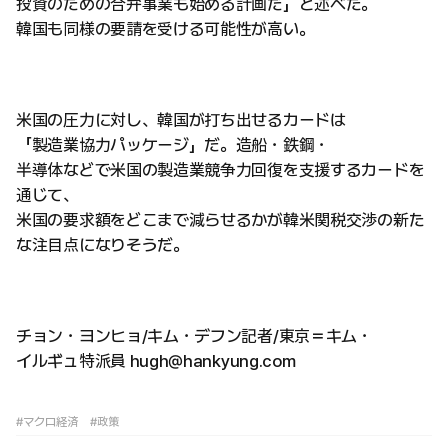
投資のための合弁事業も始める計画だ」と述べた。
韓国も同様の要請を受ける可能性が高い。
米国の圧力に対し、韓国が打ち出せるカードは
「製造業協力パッケージ」だ。造船・鉄鋼・
半導体などで米国の製造業競争力回復を支援するカードを
通じて、
米国の要求額をどこまで減らせるかが韓米関税交渉の新た
な注目点になりそうだ。
チョン・ヨンヒョ/キム・デフン記者/東京＝キム・
イルギュ特派員 hugh@hankyung.com
#マクロ経済
#政策