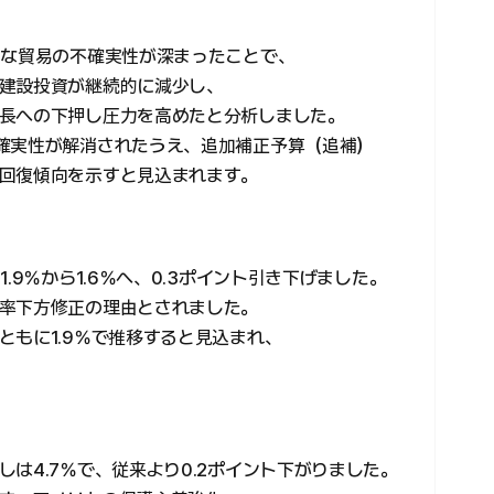
的な貿易の不確実性が深まったことで、
建設投資が継続的に減少し、
長への下押し圧力を高めたと分析しました。
確実性が解消されたうえ、追加補正予算（追補）
回復傾向を示すと見込まれます。
.9％から1.6％へ、0.3ポイント引き下げました。
率下方修正の理由とされました。
ともに1.9％で推移すると見込まれ、
は4.7％で、従来より0.2ポイント下がりました。