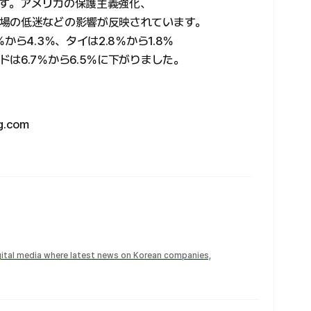
正です。アメリカの保護主義強化、
場の低迷などの影響が反映されています。
ら4.3％、タイは2.8％から1.8％
は6.7％から6.5％に下がりました。
g.com
igital media where latest news on Korean companies,