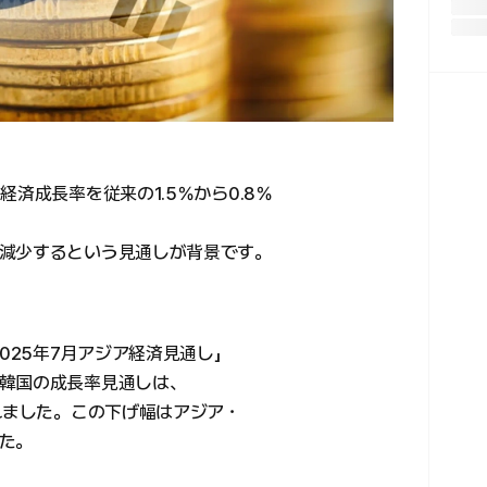
済成長率を従来の1.5％から0.8％
減少するという見通しが背景です。
025年7月アジア経済見通し」
韓国の成長率見通しは、
れました。この下げ幅はアジア・
た。