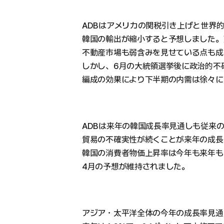
ADBはアメリカの関税引き上げと世界
韓国の輸出が縮小すると予想しました。
不動産市場も弱含みを見せている点も成
しかし、6月の大統領選挙後に政治的不
編成の効果により下半期の内需は徐々に
ADBは来年の韓国成長率見通しも従来の1
貿易の不確実性が続くことが来年の成長
韓国の消費者物価上昇率は今年も来年も
4月の予想が維持されました。
アジア・太平洋全体の今年の成長率見通し