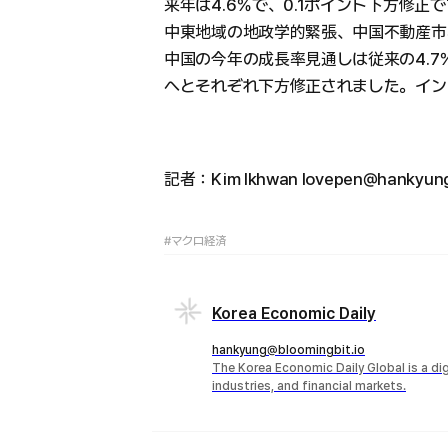
来年は4.6％で、0.1ポイント下方修
中東地域の地政学的緊張、中国不動産市
中国の今年の成長率見通しは従来の4.7％か
へとそれぞれ下方修正されました。インド
記者：Kim Ikhwan lovepen@hankyun
#マクロ経済
Korea Economic Daily
hankyung@bloomingbit.io
The Korea Economic Daily Global is a d
industries, and financial markets.