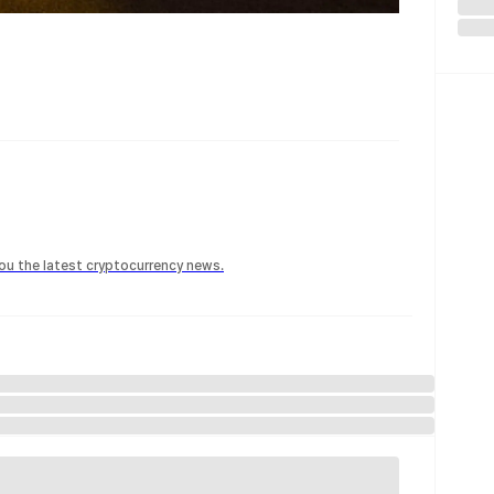
 you the latest cryptocurrency news.