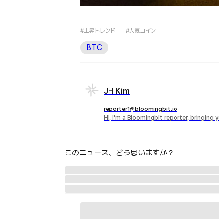
#上昇トレンド
#人気コイン
BTC
JH Kim
reporter1@bloomingbit.io
Hi, I'm a Bloomingbit reporter, bringing
このニュース、どう思いますか？