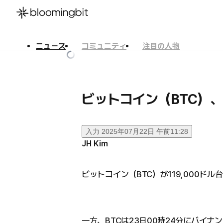
ニュース
コミュニティ
注目の人物
한국어
English
日本語
ビットコイン（BTC）、
入力
2025年07月22日 午前11:28
JH Kim
ビットコイン（BTC）が119,000ド
一方、BTCは23日00時24分にバイナ