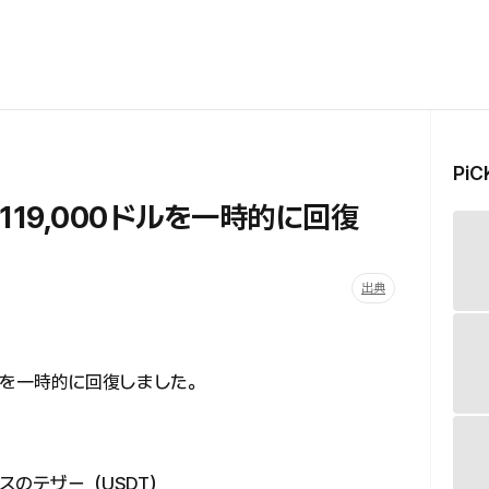
Pi
119,000ドルを一時的に回復
出典
ル台を一時的に回復しました。
ンスのテザー（USDT）