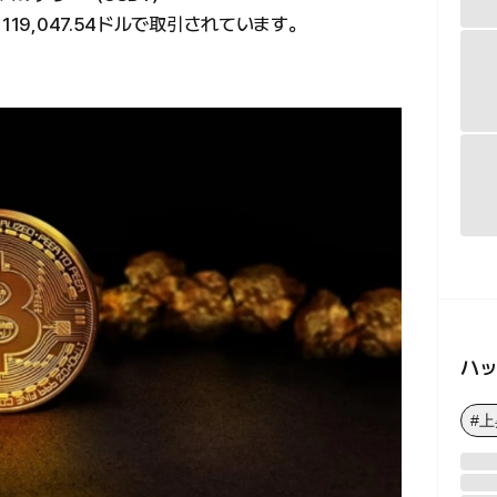
19,047.54ドルで取引されています。
ハ
#