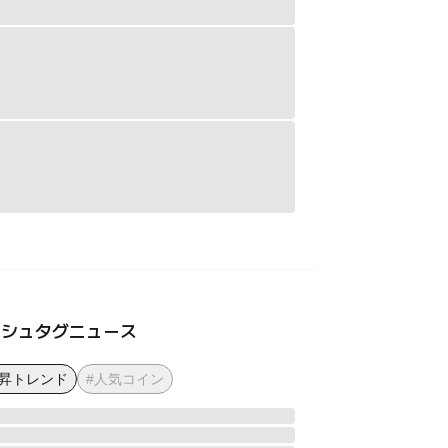
ッシュタグニュース
上昇トレンド
#人気コイン