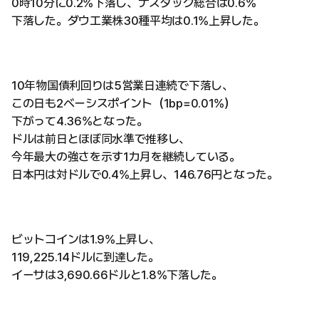
0時10分に0.2%下落し、ナスダック総合は0.6%
下落した。ダウ工業株30種平均は0.1%上昇した。
10年物国債利回りは5営業日連続で下落し、
この日も2ベーシスポイント（1bp=0.01%）
下がって4.36%となった。
ドルは前日とほぼ同水準で推移し、
今年最大の強さを示す1カ月を継続している。
日本円は対ドルで0.4%上昇し、146.76円となった。
ビットコインは1.9%上昇し、
119,225.14ドルに到達した。
イーサは3,690.66ドルと1.8%下落した。