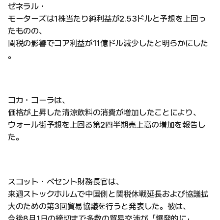
ゼネラル・
モーターズは1株当たり純利益が2.53ドルと予想を上回っ
たものの、
関税の影響でコア利益が11億ドル減少したと明らかにした
。
コカ・コーラは、
価格が上昇した清涼飲料の消費が増加したことにより、
ウォール街予想を上回る第2四半期売上高の増加を報告し
た。
スコット・ベセント財務長官は、
来週ストックホルムで中国側と関税休戦延長および協議拡
大のための第3回貿易協議を行うと発表した。彼は、
今後8月1日の締切まで多数の貿易交渉が「爆発的に」