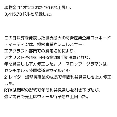
現物金は1オンスあたり0.6%上昇し、
3,415.78ドルを記録した。
この日決算を発表した世界最大の防衛産業企業ロッキード
・マーティンは、機密事業やシコルスキー・
エアクラフト部門での費用増加により、
アナリスト予想を下回る第2四半期決算となり、
年間見通しも下方修正した。ノースロップ・グラマンは、
センチネル大陸間弾道ミサイルとB-
21レイダー爆撃機事業の成長で年間利益見通しを上方修正
した。
RTXは関税の影響で年間利益見通しを引き下げたが、
強い需要で売上はウォール街予想を上回った。