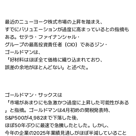
最近のニューヨーク株式市場の上昇を踏まえ、
すでにバリュエーションが過度に高まっているとの指摘も
ある。セテラ・ファイナンシャル・
グループの最高投資責任者（CIO）であるジン・
ゴールドマンは、
「好材料はほぼ全て価格に織り込まれており、
誤差の余地がほとんどない」と述べた。
ゴールドマン・サックスは
「市場があまりにも急激かつ過度に上昇した可能性がある
」と指摘。ゴールドマンは4月初めの関税発表時、
S&P500が4,982まで下落した後、
ほぼ50年ぶりに最速で急騰したとした。しかし、
今年の企業の2025年業績見通しがほぼ半減していること