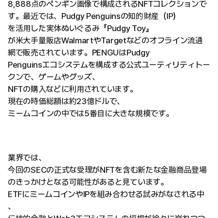
8,888点のペンギン画像で構成されるNFTコレクションで
す。最近では、Pudgy Penguinsの知的財産（IP）
を活用した実体ぬいぐるみ『Pudgy Toy』
が米大手量販店WalmartやTargetなどのオフライン流通
網で販売されています。PENGUはPudgy
Penguinsエコシステムを構成する公式ユーティリティトー
クンで、ゲームやグッズ、
NFTの購入などに利用されています。
現在の時価総額は約23億ドルで、
ミームコインの中では5番目に大きな規模です。
業界では、
今回のSECの正式な受理がNFTを含む新たな金融商品登場
のきっかけとなる可能性があると見ています。
ETFにミームコインやIPを組み合わせる試みがなされる中
、