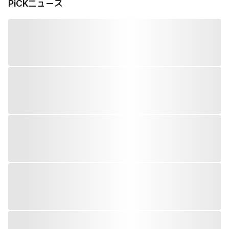
PiCKニュース