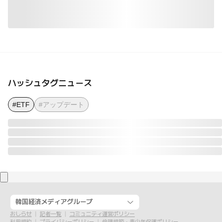
ハッシュタグニュース
#ETF
#アップデート
韓国経済メディアグループ
おしらせ
記者一覧
コミュニティ運営ポリシー
利用規約
プライバシーポリシー
倫理規範・青少年保護ポリシー