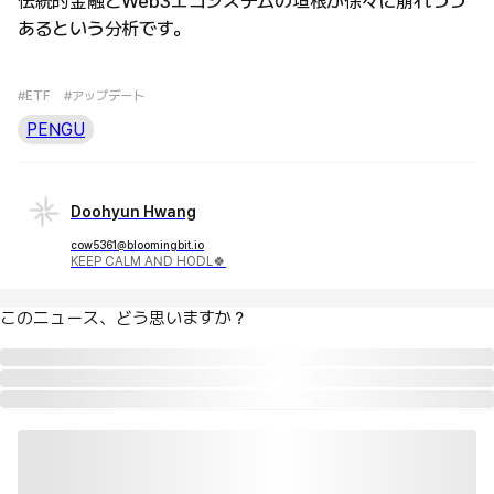
伝統的金融とWeb3エコシステムの垣根が徐々に崩れつつ
あるという分析です。
#ETF
#アップデート
PENGU
Doohyun Hwang
cow5361@bloomingbit.io
KEEP CALM AND HODL🍀
このニュース、どう思いますか？