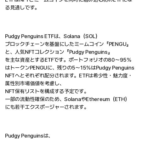
る見通しです。
Pudgy Penguins ETFは、Solana（SOL）
ブロックチェーンを基盤にしたミームコイン『PENGU』
と、人気NFTコレクション『Pudgy Penguins』
を主な資産とするETFです。ポートフォリオの80～95％
はトークンPENGUに、残りの5～15％はPudgy Penguins
NFTへとそれぞれ配分されます。ETFは希少性・魅力度・
属性別市場価値を考慮し、
NFT保有リストを構成する予定です。
一部の流動性確保のため、SolanaやEthereum（ETH）
にも若干エクスポージャーされます。
Pudgy Penguinsは、