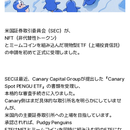
米国証券取引委員会（SEC）が、
NFT（非代替性トークン）
とミームコインを組み込んだ現物型ETF（上場投資信託）
の申請を初めて正式に受理しました。
SECは最近、Canary Capital Groupが提出した『Canary
Spot PENGU ETF』の書類を受理し、
本格的な審査手続きに入りました。
Canary側はまだ具体的な取引所名を明らかにしていませ
んが、
米国内の主要証券取引所への上場を目指しています。
承認されれば、Pudgy Penguins
ETFはNFTとミームコインを同時に組み込む初のETFにな