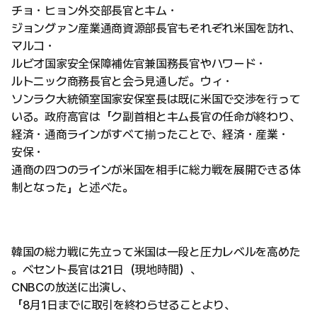
チョ・ヒョン外交部長官とキム・
ジョングァン産業通商資源部長官もそれぞれ米国を訪れ、
マルコ・
ルビオ国家安全保障補佐官兼国務長官やハワード・
ルトニック商務長官と会う見通しだ。ウィ・
ソンラク大統領室国家安保室長は既に米国で交渉を行って
いる。政府高官は「ク副首相とキム長官の任命が終わり、
経済・通商ラインがすべて揃ったことで、経済・産業・
安保・
通商の四つのラインが米国を相手に総力戦を展開できる体
制となった」と述べた。
韓国の総力戦に先立って米国は一段と圧力レベルを高めた
。ベセント長官は21日（現地時間）、
CNBCの放送に出演し、
「8月1日までに取引を終わらせることより、