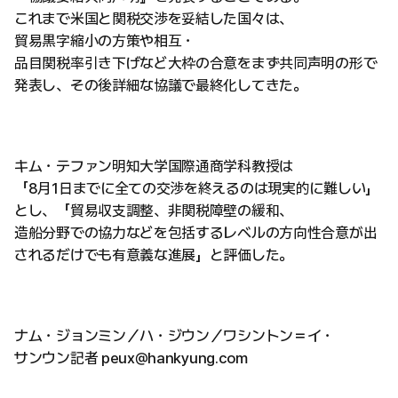
これまで米国と関税交渉を妥結した国々は、
貿易黒字縮小の方策や相互・
品目関税率引き下げなど大枠の合意をまず共同声明の形で
発表し、その後詳細な協議で最終化してきた。
キム・テファン明知大学国際通商学科教授は
「8月1日までに全ての交渉を終えるのは現実的に難しい」
とし、「貿易収支調整、非関税障壁の緩和、
造船分野での協力などを包括するレベルの方向性合意が出
されるだけでも有意義な進展」と評価した。
ナム・ジョンミン／ハ・ジウン／ワシントン＝イ・
サンウン記者 peux@hankyung.com