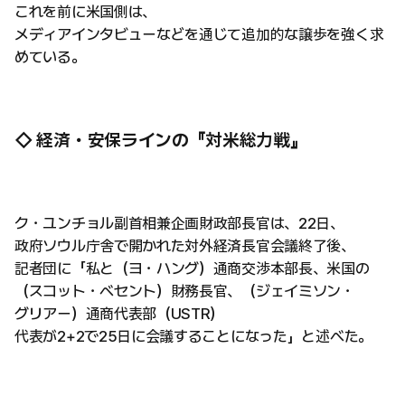
これを前に米国側は、
メディアインタビューなどを通じて追加的な譲歩を強く求
めている。
◇ 経済・安保ラインの『対米総力戦』
ク・ユンチョル副首相兼企画財政部長官は、22日、
政府ソウル庁舎で開かれた対外経済長官会議終了後、
記者団に「私と（ヨ・ハング）通商交渉本部長、米国の
（スコット・ベセント）財務長官、（ジェイミソン・
グリアー）通商代表部（USTR）
代表が2+2で25日に会議することになった」と述べた。