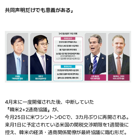
共同声明だけでも意義がある」
4月末に一度開催された後、中断していた
『韓米2+2通商協議』が、
今月25日に米ワシントンDCで、3カ月ぶりに再開される。
来月1日に予定されている米国の関税交渉期限を1週間後に
控え、韓米の経済・通商関係閣僚が最終協議に臨む形だ。