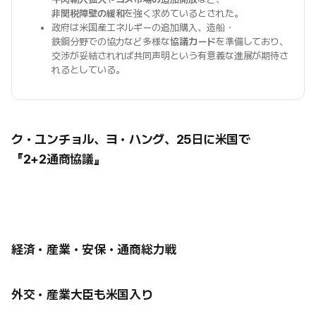
非関税障壁の緩和
を強く求めているとされた。
政府は米国産エネルギーの追加購入、造船・
鉄鋼分野での協力など多様な
協議カード
を準備しており、
交渉が妥結されれば共同声明という有意義な進展が期待さ
れるとしている。
ク・ユンチョル、ヨ・ハング、25日に米国で
『2+2通商協議』
経済・産業・安保・通商総力戦
外交・産業大臣も米国入り