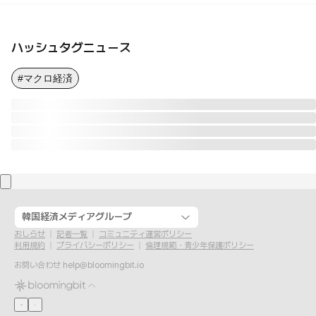
ハッシュタグニュース
#マクロ経済
韓国経済メディアグループ
おしらせ
記者一覧
コミュニティ運営ポリシー
利用規約
プライバシーポリシー
倫理規範・青少年保護ポリシー
お問い合わせ
help@bloomingbit.io