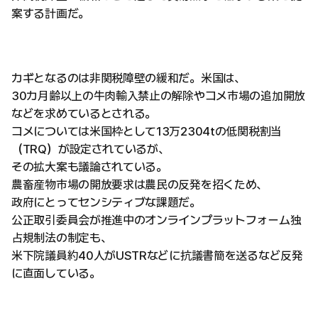
案する計画だ。
カギとなるのは非関税障壁の緩和だ。米国は、
30カ月齢以上の牛肉輸入禁止の解除やコメ市場の追加開放
などを求めているとされる。
コメについては米国枠として13万2304tの低関税割当
（TRQ）が設定されているが、
その拡大案も議論されている。
農畜産物市場の開放要求は農民の反発を招くため、
政府にとってセンシティブな課題だ。
公正取引委員会が推進中のオンラインプラットフォーム独
占規制法の制定も、
米下院議員約40人がUSTRなどに抗議書簡を送るなど反発
に直面している。