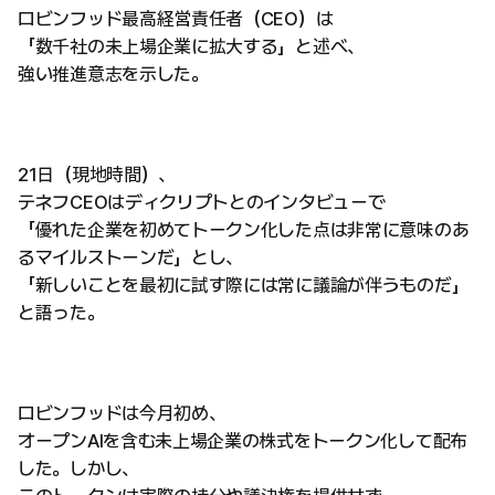
ロビンフッド最高経営責任者（CEO）は
「数千社の未上場企業に拡大する」と述べ、
強い推進意志を示した。
21日（現地時間）、
テネフCEOはディクリプトとのインタビューで
「優れた企業を初めてトークン化した点は非常に意味のあ
るマイルストーンだ」とし、
「新しいことを最初に試す際には常に議論が伴うものだ」
と語った。
ロビンフッドは今月初め、
オープンAIを含む未上場企業の株式をトークン化して配布
した。しかし、