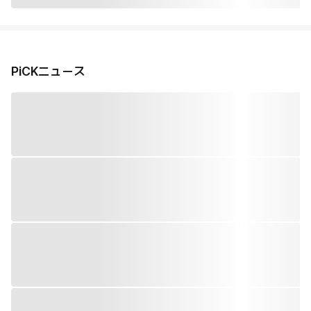
PiCKニュース