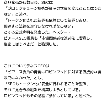
商品発売から数日後、SECは
「ブロックチェーン技術が資産の本質を変えることはでき
ない」と述べ、
「トークン化された証券も依然として証券であり、
関連する法律を遵守しなければならない」
とする公式声明を発表した。ヘスター・
ピアースSEC委員も「市場関係者は連邦法に留意し、
厳密に従うべきだ」と強調した。
これについてテネフCEOは
「ピアース委員の発言はロビンフッドに対する直接的な言
及ではなかった」とし、
「SECもトークン化が安全に行われることを望み、
それに見合う枠組みを構築しようとしている。
ロビンフッドもその過程に参加している」と述べた。