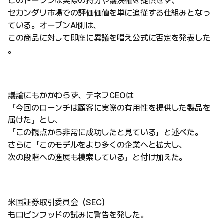
このトークンは実際の持分や議決権を提供せず、
セカンダリ市場での評価価値を単に追従する仕組みとなっ
ている。オープンAI側は、
この商品に対して即座に異議を唱え公式に否定を発表した
。
議論にもかかわらず、テネフCEOは
「今回のローンチは顧客に実際の有用性を提供した製品を
届けた」とし、
「この観点から非常に成功したと見ている」と述べた。
さらに「このモデルをより多くの企業へと拡大し、
次の段階への進展も模索している」と付け加えた。
米国証券取引委員会（SEC）
もロビンフッドの試みに警告を発した。