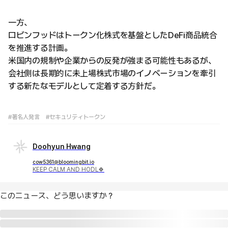
一方、
ロビンフッドはトークン化株式を基盤としたDeFi商品統合
を推進する計画。
米国内の規制や企業からの反発が強まる可能性もあるが、
会社側は長期的に未上場株式市場のイノベーションを牽引
する新たなモデルとして定着する方針だ。
#著名人発言
#セキュリティトークン
Doohyun Hwang
cow5361@bloomingbit.io
KEEP CALM AND HODL🍀
このニュース、どう思いますか？