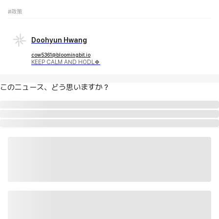
#政策
Doohyun Hwang
cow5361@bloomingbit.io
KEEP CALM AND HODL🍀
このニュース、どう思いますか？