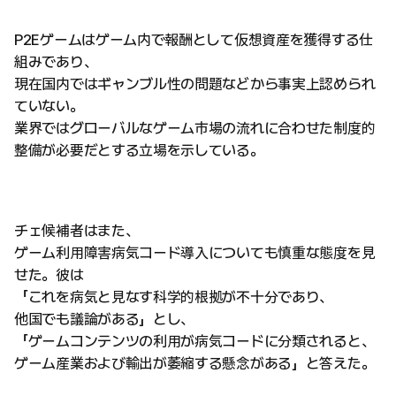
P2Eゲームはゲーム内で報酬として仮想資産を獲得する仕
組みであり、
現在国内ではギャンブル性の問題などから事実上認められ
ていない。
業界ではグローバルなゲーム市場の流れに合わせた制度的
整備が必要だとする立場を示している。
チェ候補者はまた、
ゲーム利用障害病気コード導入についても慎重な態度を見
せた。彼は
「これを病気と見なす科学的根拠が不十分であり、
他国でも議論がある」とし、
「ゲームコンテンツの利用が病気コードに分類されると、
ゲーム産業および輸出が萎縮する懸念がある」と答えた。