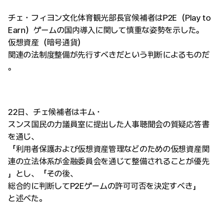
チェ・フィヨン文化体育観光部長官候補者はP2E（Play to
Earn）ゲームの国内導入に関して慎重な姿勢を示した。
仮想資産（暗号通貨）
関連の法制度整備が先行すべきだという判断によるものだ
。
22日、チェ候補者はキム・
スンス国民の力議員室に提出した人事聴聞会の質疑応答書
を通じ、
「利用者保護および仮想資産管理などのための仮想資産関
連の立法体系が金融委員会を通じて整備されることが優先
」とし、「その後、
総合的に判断してP2Eゲームの許可可否を決定すべき」
と述べた。