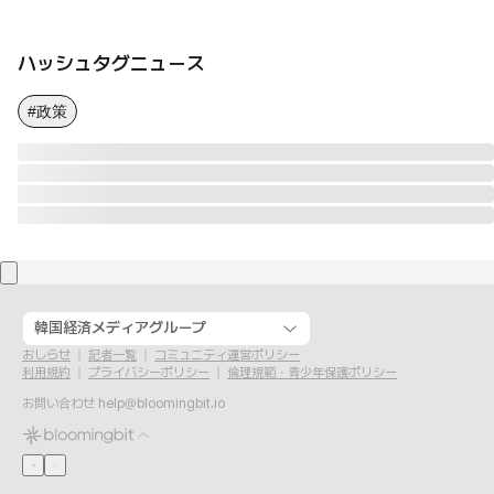
ハッシュタグニュース
#政策
韓国経済メディアグループ
おしらせ
記者一覧
コミュニティ運営ポリシー
利用規約
プライバシーポリシー
倫理規範・青少年保護ポリシー
お問い合わせ
help@bloomingbit.io