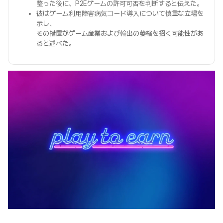
整った後に、P2Eゲームの許可可否を判断すると伝えた。
彼はゲーム利用障害病気コード導入について慎重な立場を
示し、
その措置がゲーム産業および輸出の萎縮を招く可能性があ
ると述べた。