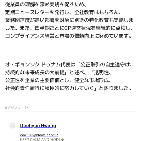
従業員の理解を深め実践を促すため、
定期ニュースレターを発行し、全社教育はもちろん、
業務関連度が高い部署を対象に別途の特化教育も実施しま
した。また、四半期ごとにCP運営状況を継続的に点検し、
コンプライアンス経営と市場の信頼向上に努めています。
オ・ギョンソク ドゥナム代表は「公正取引の自主遵守は、
持続的な未来成長の大前提」と述べ、「透明性、
公正性を企業の主要価値とし、健全な市場形成、
社会的責任履行に積極的に努力していく」と語りました。
#アップデート
Doohyun Hwang
cow5361@bloomingbit.io
KEEP CALM AND HODL🍀