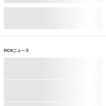
PiCKニュース