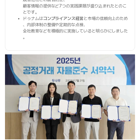
顧客情報の提供など7つの実践課題が盛り込まれたとのこ
とです。
ドゥナムは
コンプライアンス経営
と市場の信頼向上のため
、内部体制の整備や定期的な点検、
全社教育などを積極的に実施していると明らかにしました
。