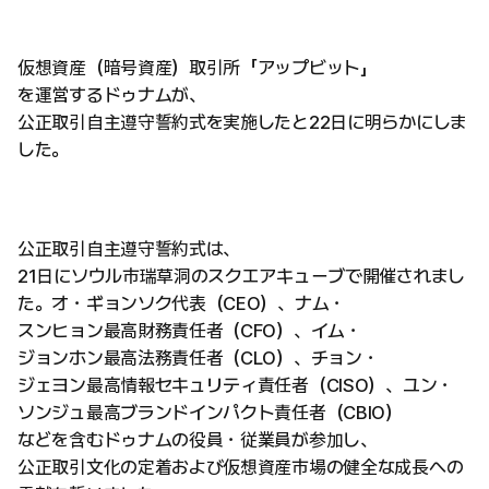
仮想資産（暗号資産）取引所「アップビット」
を運営するドゥナムが、
公正取引自主遵守誓約式を実施したと22日に明らかにしま
した。
公正取引自主遵守誓約式は、
21日にソウル市瑞草洞のスクエアキューブで開催されまし
た。オ・ギョンソク代表（CEO）、ナム・
スンヒョン最高財務責任者（CFO）、イム・
ジョンホン最高法務責任者（CLO）、チョン・
ジェヨン最高情報セキュリティ責任者（CISO）、ユン・
ソンジュ最高ブランドインパクト責任者（CBIO）
などを含むドゥナムの役員・従業員が参加し、
公正取引文化の定着および仮想資産市場の健全な成長への