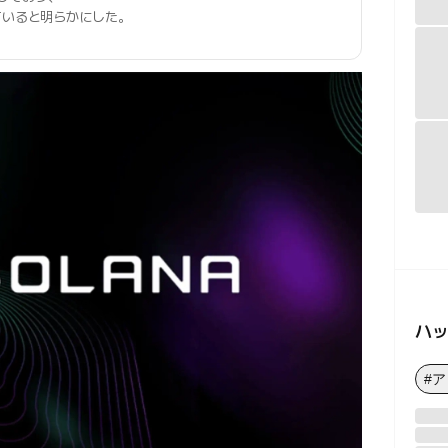
ていると明らかにした。
ハ
#