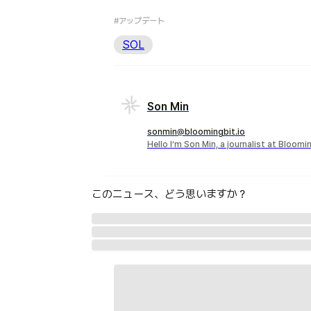
#アップデート
SOL
Son Min
sonmin@bloomingbit.io
Hello I’m Son Min, a journalist at Bloomi
このニュース、どう思いますか？