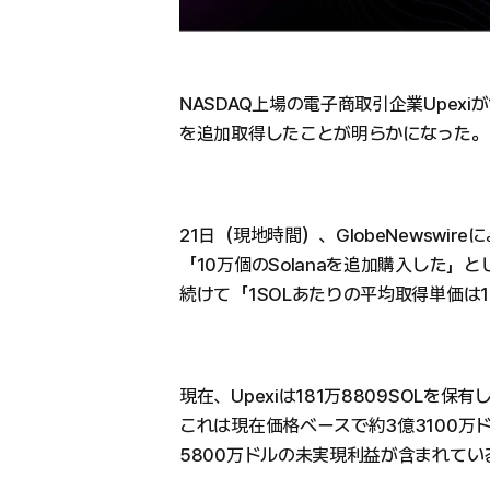
NASDAQ上場の電子商取引企業Upexiが1
を追加取得したことが明らかになった。
21日（現地時間）、GlobeNewswir
「10万個のSolanaを追加購入した」
続けて「1SOLあたりの平均取得単価は1
現在、Upexiは181万8809SOLを保
これは現在価格ベースで約3億3100万
5800万ドルの未実現利益が含まれてい