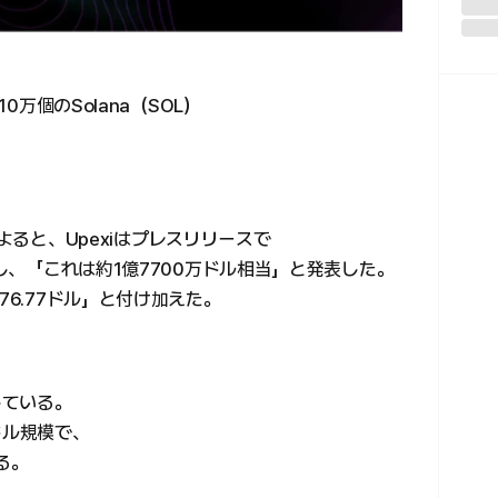
0万個のSolana（SOL）
eによると、Upexiはプレスリリースで
とし、「これは約1億7700万ドル相当」と発表した。
76.77ドル」と付け加えた。
有している。
ドル規模で、
る。