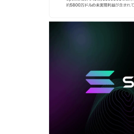
約
5800万ドルの未実現利益
が含まれ