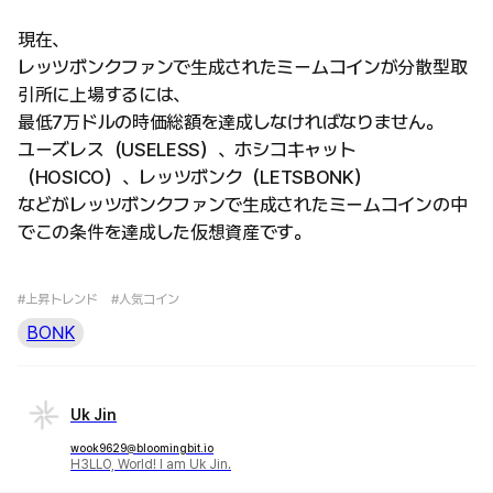
現在、
レッツボンクファンで生成されたミームコインが分散型取
引所に上場するには、
最低7万ドルの時価総額を達成しなければなりません。
ユーズレス（USELESS）、ホシコキャット
（HOSICO）、レッツボンク（LETSBONK）
などがレッツボンクファンで生成されたミームコインの中
でこの条件を達成した仮想資産です。
#上昇トレンド
#人気コイン
BONK
Uk Jin
wook9629@bloomingbit.io
H3LLO, World! I am Uk Jin.