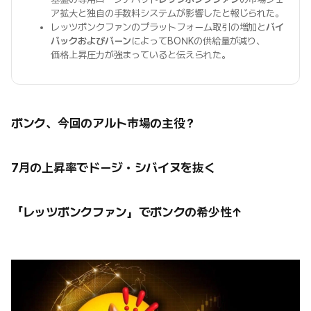
ア拡大と独自の手数料システムが影響したと報じられた。
レッツボンクファンのプラットフォーム取引の増加と
バイ
バックおよびバーン
によってBONKの供給量が減り、
価格上昇圧力が強まっていると伝えられた。
ボンク、今回のアルト市場の主役？
7月の上昇率でドージ・シバイヌを抜く
「レッツボンクファン」でボンクの希少性↑