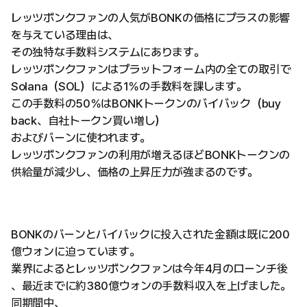
レッツボンクファンの人気がBONKの価格にプラスの影響
を与えている理由は、
その独特な手数料システムにあります。
レッツボンクファンはプラットフォーム内の全ての取引で
Solana（SOL）による1％の手数料を課します。
この手数料の50％はBONKトークンのバイバック（buy
back、自社トークン買い増し）
およびバーンに使われます。
レッツボンクファンの利用が増えるほどBONKトークンの
供給量が減少し、価格の上昇圧力が強まるのです。
BONKのバーンとバイバックに投入された金額は既に200
億ウォンに迫っています。
業界によるとレッツボンクファンは今年4月のローンチ後
、最近までに約380億ウォンの手数料収入を上げました。
同期間中、