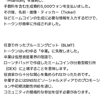
「Phantom」を接続し、
手数料を含む生成費約5,000ウォンを支払いました。
その後、名前・画像・ティッカー（Ticker）
などミームコインの生成に必要な情報を入力するだけで、
トークンが簡単に作成されました。
任意で作ったブルーミングビット（BLMT）
トークンはいわゆる「卒業」に失敗しました。
卒業は仮想資産業界の隠語で、
ローンチパッドで作成したミームコインが分散型取引所
（DEX）に上場することを意味します。
投資家から十分な関心を集められなかったためです。
卒業するにはSNSなどソーシャルメディアでのプロモーシ
ョンや初期流動性供給を通じ、
コミュニティの積極的な参加を促す必要があります。