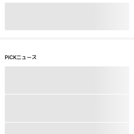
PiCKニュース