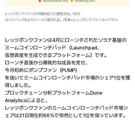
レッツボンクファンの手数料収入の使用方法。50％
はバイバックおよびバーンに使われる。/写真=レッツボンクファンキャプチャ
レッツボンクファンは4月にローンチされたソラナ基盤の
ミームコインローンチパッド（Launchpad、
仮想資産を生成できるプラットフォーム）です。
ローンチ直後から爆発的な成長を見せ、
今月初めにポンプファン（PUMP）
を抜いてミームコインローンチパッド市場のシェア1位を獲
得しました。
ブロックチェーン分析プラットフォームDune
Analyticsによると、
レッツボンクファンのミームコインローンチパッド市場シ
ェアは21日現在約66％で依然として1位を保っています。