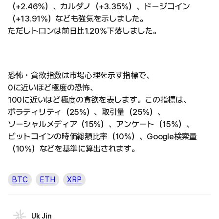
（+2.46%）、カルダノ（+3.35%）、ドージコイン
（+13.91%）なども強気を示しました。
ただしトロンは前日比1.20%下落しました。
恐怖・貪欲指数は市場心理を示す指標で、
0に近いほど極度の恐怖、
100に近いほど極度の貪欲を表します。この指標は、
ボラティリティ（25%）、取引量（25%）、
ソーシャルメディア（15%）、アンケート（15%）、
ビットコインの時価総額比率（10%）、Google検索量
（10%）などを基準に算出されます。
BTC
ETH
XRP
Uk Jin