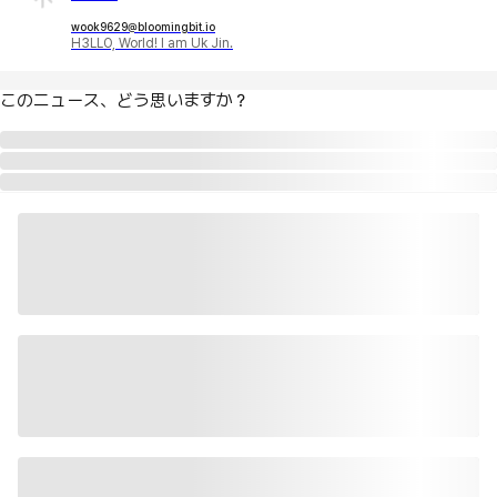
wook9629@bloomingbit.io
H3LLO, World! I am Uk Jin.
このニュース、どう思いますか？