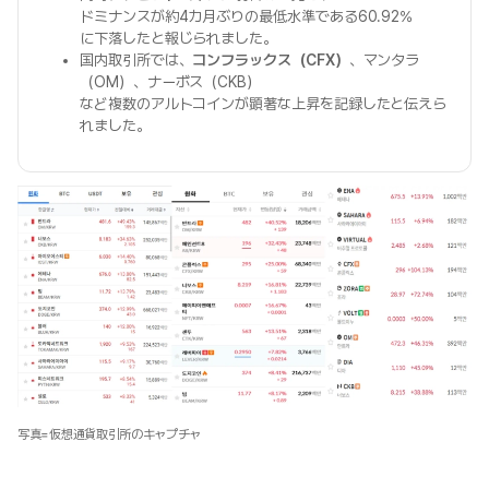
ドミナンスが約4カ月ぶりの最低水準である60.92%
に下落したと報じられました。
国内取引所では、
コンフラックス（CFX）
、マンタラ
（OM）、ナーボス（CKB）
など複数のアルトコインが顕著な上昇を記録したと伝えら
れました。
写真=仮想通貨取引所のキャプチャ