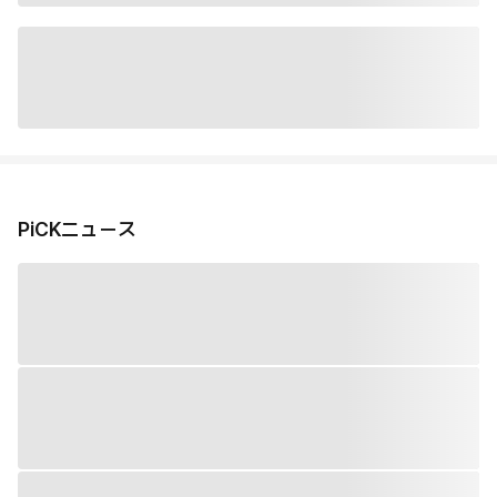
PiCKニュース