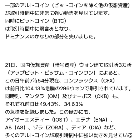
一部のアルトコイン（ビットコインを除く他の仮想資産）
が取引時間中に非常に強い動きを見せています。
同時にビットコイン（BTC）
は取引時間中に弱含みとなり、
ドミナンスのかなりの部分を失いました。
21日、国内仮想資産（暗号資産）ウォン建て取引所3カ所
（アップビット・ビッサム・コインワン）によると、
この日午前7時54分現在、コンフラックス（CFX）
は前日比104.13％急騰の296ウォンで取引されています。
同時刻、マンタラ（OM）及びナーボス（CKB）も、
それぞれ前日比49.43％、34.63％
の急騰を記録しました。このほかにも、
アイオーエスティー（IOST）、エテナ（ENA）、
A8（A8）、ゾラ（ZORA）、ディア（DIA）など、
多くのアルトコインが取引時間中に強い動きを見せている