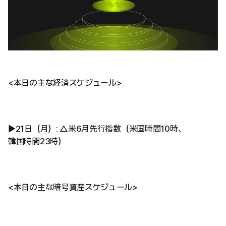
<本日の主な経済スケジュール>
▶21日（月）: △米6月先行指数（米国時間10時、
韓国時間23時）
<本日の主な暗号資産スケジュール>