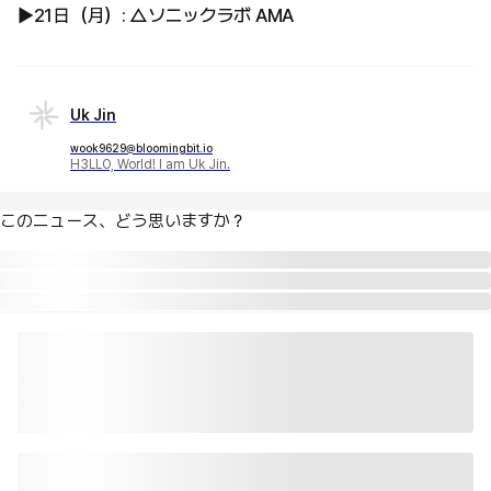
▶21日（月）: △ソニックラボ AMA
Uk Jin
wook9629@bloomingbit.io
H3LLO, World! I am Uk Jin.
このニュース、どう思いますか？