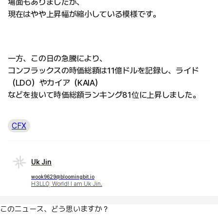
場面もありましたが、
現在はやや上昇幅が縮小している模様です。
一方、この日の急騰により、
コンフラックスの時価総額は11億ドルを記録し、ライド
（LDO）やカイア（KAIA）
などを抜いて時価総額ランキング81位に上昇しました。
CFX
Uk Jin
wook9629@bloomingbit.io
H3LLO, World! I am Uk Jin.
このニュース、どう思いますか？