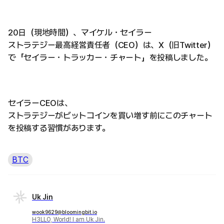
20日（現地時間）、マイケル・セイラー
ストラテジー最高経営責任者（CEO）は、X（旧Twitter）
で「セイラー・トラッカー・チャート」を投稿しました。
セイラーCEOは、
ストラテジーがビットコインを買い増す前にこのチャート
を投稿する習慣があります。
BTC
Uk Jin
wook9629@bloomingbit.io
H3LLO, World! I am Uk Jin.