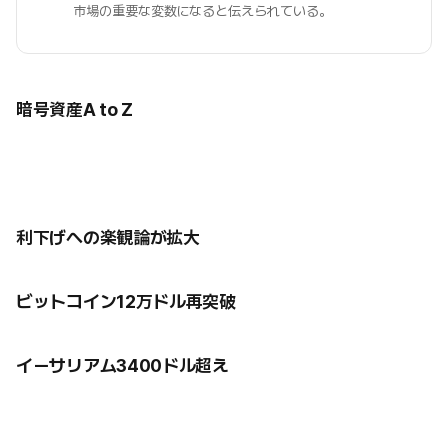
市場の重要な変数になると伝えられている。
暗号資産A to Z
利下げへの楽観論が拡大
ビットコイン12万ドル再突破
イーサリアム3400ドル超え