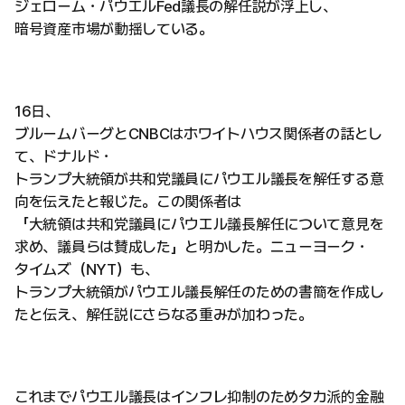
ジェローム・パウエルFed議長の解任説が浮上し、
暗号資産市場が動揺している。
16日、
ブルームバーグとCNBCはホワイトハウス関係者の話とし
て、ドナルド・
トランプ大統領が共和党議員にパウエル議長を解任する意
向を伝えたと報じた。この関係者は
「大統領は共和党議員にパウエル議長解任について意見を
求め、議員らは賛成した」と明かした。ニューヨーク・
タイムズ（NYT）も、
トランプ大統領がパウエル議長解任のための書簡を作成し
たと伝え、解任説にさらなる重みが加わった。
これまでパウエル議長はインフレ抑制のためタカ派的金融