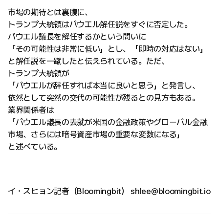
市場の期待とは裏腹に、
トランプ大統領はパウエル解任説をすぐに否定した。
パウエル議長を解任するかという問いに
「その可能性は非常に低い」とし、「即時の対応はない」
と解任説を一蹴したと伝えられている。ただ、
トランプ大統領が
「パウエルが辞任すれば本当に良いと思う」と発言し、
依然として突然の交代の可能性が残るとの見方もある。
業界関係者は
「パウエル議長の去就が米国の金融政策やグローバル金融
市場、さらには暗号資産市場の重要な変数になる」
と述べている。
イ・スヒョン記者（Bloomingbit） shlee@bloomingbit.io