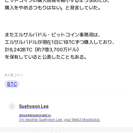
ビットコインの購入規模を縮小するよう求めたが、
購入をやめるつもりはない」と発言していた。
またエルサルバドル・ビットコイン事務局は、
エルサルバドルが現在1日に1BTCずつ購入しており、
計6,242BTC（約7億3,700万ドル）
を保有していると公表したこともある。
#人気コイン
BTC
Suehyeon Lee
shlee@bloomingbit.io
I'm reporter Suehyeon Lee, your Web3 Moderator.