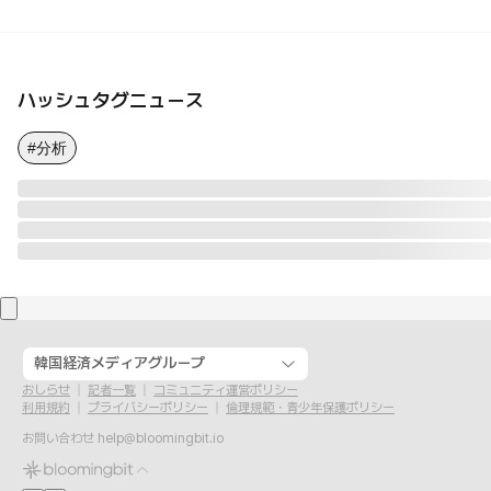
ハッシュタグニュース
#分析
韓国経済メディアグループ
おしらせ
記者一覧
コミュニティ運営ポリシー
利用規約
プライバシーポリシー
倫理規範・青少年保護ポリシー
お問い合わせ
help@bloomingbit.io