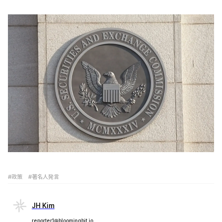
#政策
#著名人発言
JH Kim
reporter1@bloomingbit.io