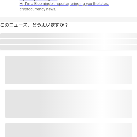
Hi, I'm a Bloomingbit reporter, bringing you the latest
cryptocurrency news.
このニュース、どう思いますか？