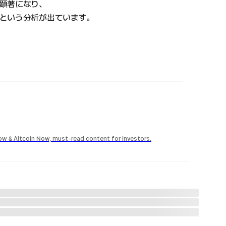
顕著になり、
という分析が出ています。
Now & Altcoin Now, must-read content for investors.