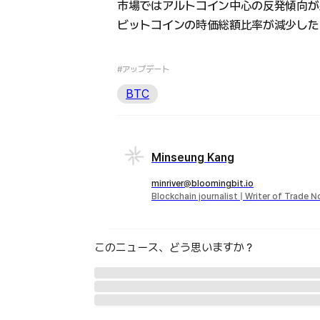
市場ではアルトコイン中心の反発傾向が
ビットコインの時価総額比率が減少した
#アップデート
BTC
Minseung Kang
minriver@bloomingbit.io
Blockchain journalist | Writer of Trade 
このニュース、どう思いますか？