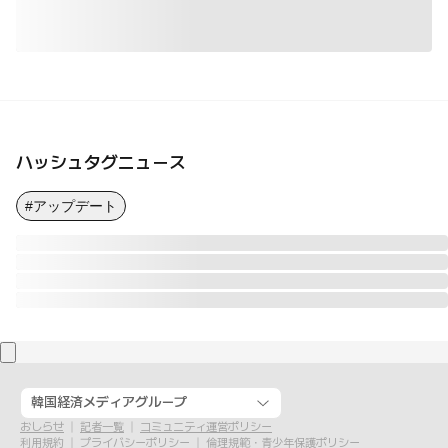
ハッシュタグニュース
#アップデート
韓国経済メディアグループ
おしらせ
記者一覧
コミュニティ運営ポリシー
利用規約
プライバシーポリシー
倫理規範・青少年保護ポリシー