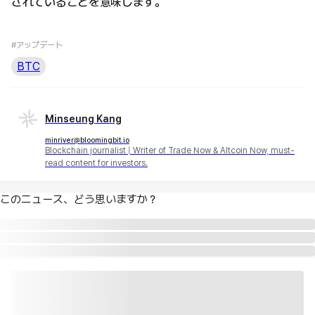
されていることを意味します。
#アップデート
BTC
Minseung Kang
minriver@bloomingbit.io
Blockchain journalist | Writer of Trade Now & Altcoin Now, must-
read content for investors.
このニュース、どう思いますか？