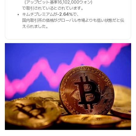
（アップビット基準16,102,000ウォン）
で取引されているとされています。
キムチプレミアムが
-2.64%
で、
国内取引所の価格がグローバル市場よりも低い状態だと伝
えられました。