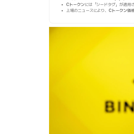
Cトークン
には「シードタグ」が適用
上場のニュースにより、
Cトークン価