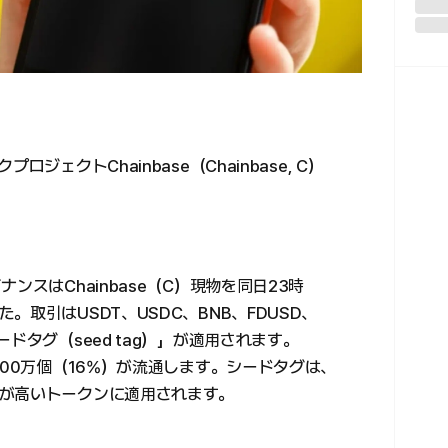
ジェクトChainbase（Chainbase, C）
ンスはChainbase（C）現物を同日23時
取引はUSDT、USDC、BNB、FDUSD、
ドタグ（seed tag）」が適用されます。
000万個（16%）が流通します。シードタグは、
が高いトークンに適用されます。