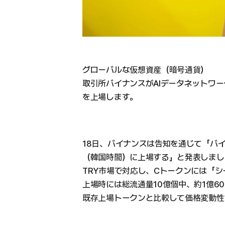
グローバルな仮想資産（暗号通貨）
取引所バイナンスがAIデータネットワークプロ
を上場します。
18日、バイナンスは告知を通じて「バイナ
（韓国時間）に上場する」と発表しました。
TRY市場で対応し、Cトークンには「シー
上場時には総流通量10億個中、約1億6
既存上場トークンと比較して価格変動性