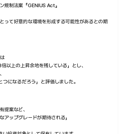
制法案『GENIUS Act』
とって好意的な環境を形成する可能性があるとの期
者は
て3倍以上の上昇余地を残している」とし、
、
ひとつになるだろう」と評価しました。
有提案など、
なアップグレードが期待される」
大きい投資対象として保有しています。