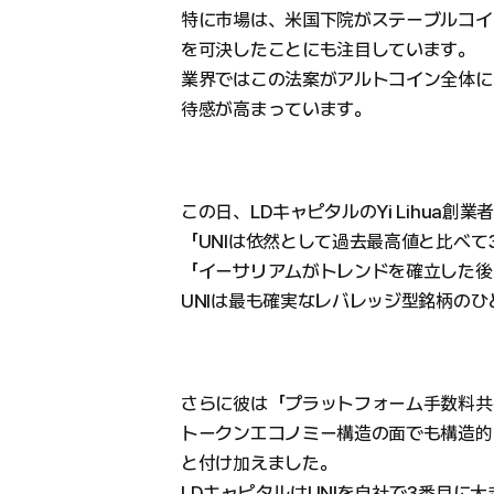
特に市場は、米国下院がステーブルコイン規
を可決したことにも注目しています。
業界ではこの法案がアルトコイン全体に
待感が高まっています。
この日、LDキャピタルのYi Lihua創業
「UNIは依然として過去最高値と比べ
「イーサリアムがトレンドを確立した後
UNIは最も確実なレバレッジ型銘柄の
さらに彼は「プラットフォーム手数料共
トークンエコノミー構造の面でも構造的
と付け加えました。
LDキャピタルはUNIを自社で3番目に