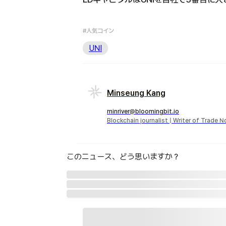
#人気コイン
UNI
Minseung Kang
minriver@bloomingbit.io
Blockchain journalist | Writer of Trade 
このニュース、どう思いますか？