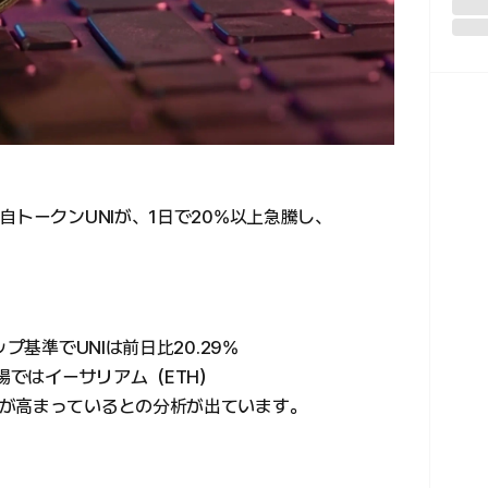
自トークンUNIが、1日で20%以上急騰し、
プ基準でUNIは前日比20.29%
市場ではイーサリアム（ETH）
が高まっているとの分析が出ています。