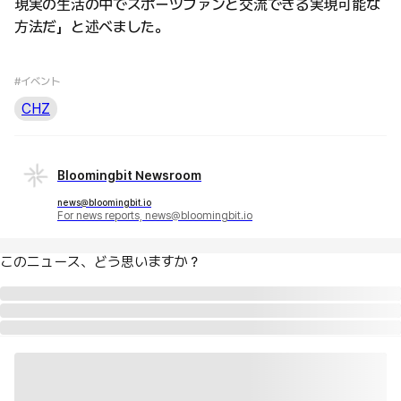
現実の生活の中でスポーツファンと交流できる実現可能な
方法だ」と述べました。
#イベント
CHZ
Bloomingbit Newsroom
news@bloomingbit.io
For news reports, news@bloomingbit.io
このニュース、どう思いますか？