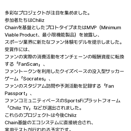
多彩なプロジェクトが注目を集めました。
参加者たちはChiliz
Chainを基盤としたプロトタイプまたはMVP（Minimum
Viable Product、最小限機能製品）を披露し、
スポーツ業界に新たなファン体験モデルを提示しました。
受賞作には、
ファンの実際の消費活動をオンチェーンの報酬資産に転換
する「FanScan」、
ファントークンを利用したクイズベースの没入型サッカー
ゲーム「Socrates」、
ファンのスタジアム訪問や予測活動を記録する「Fan
Passport」、
ファンコミュニティベースのSportsFiプラットフォーム
「Chiliz TV」などが選出されました。
これらのプロジェクトは今後Chiliz
Chain基盤のエコシステムに直接統合され、
実用テストが行われる予定です。