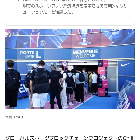
現実のスポーツファン経済構造を変革できる実用的なソリ
ューションだ」と強調した。
写真=Chiliz
グローバルスポーツブロックチェーンプロジェクトのChili