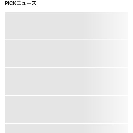
PiCKニュース