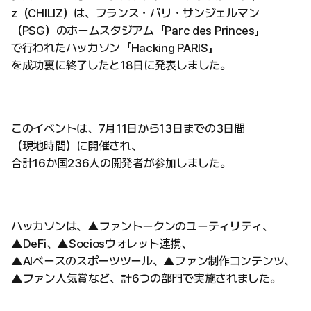
z（CHILIZ）は、フランス・パリ・サンジェルマン
（PSG）のホームスタジアム「Parc des Princes」
で行われたハッカソン「Hacking PARIS」
を成功裏に終了したと18日に発表しました。
このイベントは、7月11日から13日までの3日間
（現地時間）に開催され、
合計16か国236人の開発者が参加しました。
ハッカソンは、▲ファントークンのユーティリティ、
▲DeFi、▲Sociosウォレット連携、
▲AIベースのスポーツツール、▲ファン制作コンテンツ、
▲ファン人気賞など、計6つの部門で実施されました。