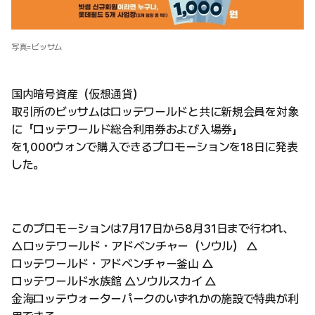
写真=ビッサム
国内暗号資産（仮想通貨）
取引所のビッサムはロッテワールドと共に新規会員を対象
に「ロッテワールド総合利用券および入場券」
を1,000ウォンで購入できるプロモーションを18日に発表
した。
このプロモーションは7月17日から8月31日まで行われ、
△ロッテワールド・アドベンチャー（ソウル） △
ロッテワールド・アドベンチャー釜山 △
ロッテワールド水族館 △ソウルスカイ △
金海ロッテウォーターパークのいずれかの施設で特典が利