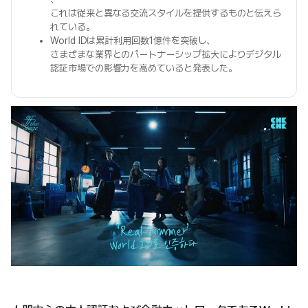
これは従来と異なる交流スタイルを提供するものと伝えら
れている。
World IDは累計利用回数1億件を突破し、
さまざまな業界とのパートナーシップ拡大によりデジタル
認証市場での影響力を高めていると発表した。