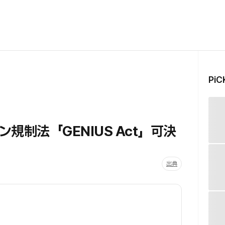
Pi
規制法「GENIUS Act」可決
出典