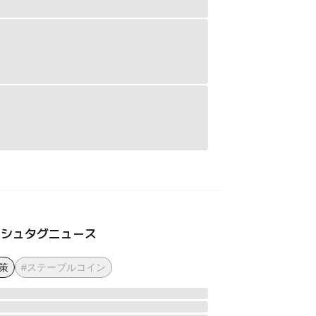
ッシュタグニュース
策
#ステーブルコイン