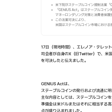
米下院がステーブルコイン規制法案「GE
「GENIUS Act」はステーブルコ
マネーロンダリング対策と消費者保護
この法案可決により、
米国はステーブルコイン市場における
17日（現地時間）、エレノア・テレット（Elean
司会者が自身のX（旧Twitter）で、米
を可決したと伝えました。
GENIUS Actは、
ステーブルコインの発行および流通に明
主な内容としては、ステーブルコインを
準備金は米ドルまたはそれに相当する高
点が盛り込まれました。