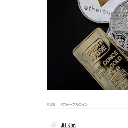
#政策
#ステーブルコイン
JH Kim