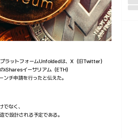
ットフォームUnfoldedは、X（旧Twitter）
Sharesイーサリアム（ETH）
ローンチ申請を行ったと伝えた。
だけでなく、
造で設計される予定である。