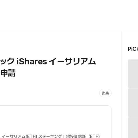
Pi
 iShares イーサリアム
F申請
出典
s
イーサリアム(ETH) ステーキング上場投資信託（ETF）