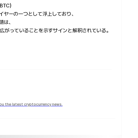
BTC）
レイヤーの一つとして浮上しており、
請は、
へ広がっていることを示すサインと解釈されている。
 you the latest cryptocurrency news.