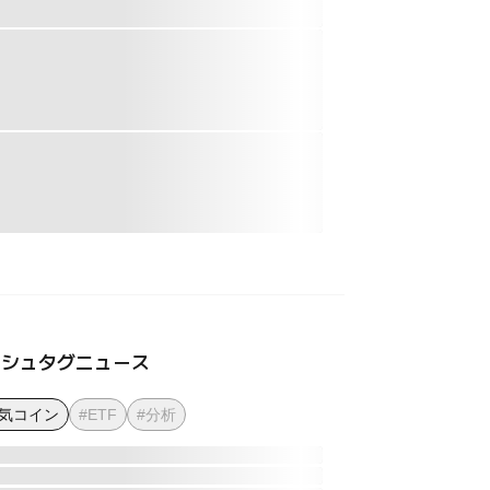
ッシュタグニュース
人気コイン
#ETF
#分析