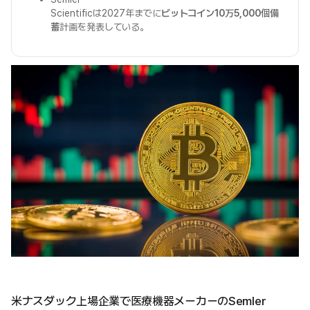
Scientificは2027年までに
ビットコイン10万5,000個備
蓄
計画を発表している。
米ナスダック上場企業で医療機器メーカーのSemler