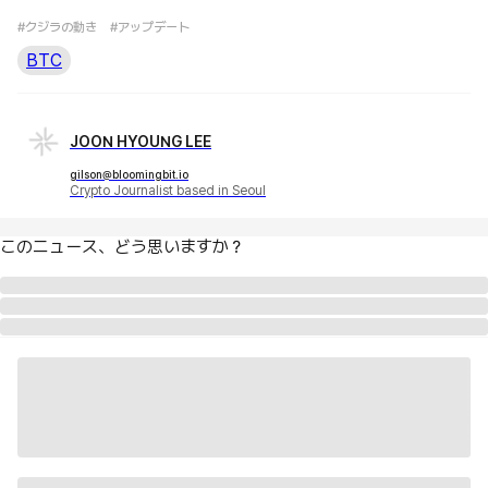
#クジラの動き
#アップデート
BTC
JOON HYOUNG LEE
gilson@bloomingbit.io
Crypto Journalist based in Seoul
このニュース、どう思いますか？