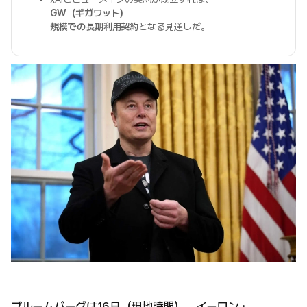
GW（ギガワット）
規模での長期利用契約
となる見通しだ。
ブルームバーグは16日（現地時間）、イーロン・