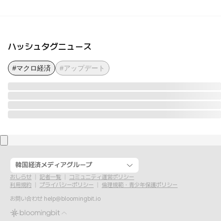
ハッシュタグニュース
#マクロ経済
#アップデート
韓国経済メディアグループ
おしらせ
記者一覧
コミュニティ運営ポリシー
利用規約
プライバシーポリシー
倫理規範・青少年保護ポリシー
お問い合わせ
help@bloomingbit.io