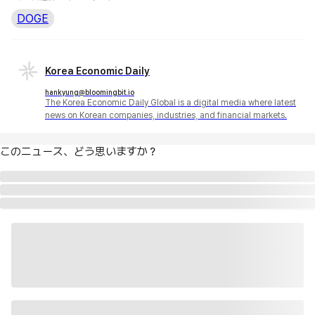
DOGE
Korea Economic Daily
hankyung@bloomingbit.io
The Korea Economic Daily Global is a digital media where latest
news on Korean companies, industries, and financial markets.
このニュース、どう思いますか？