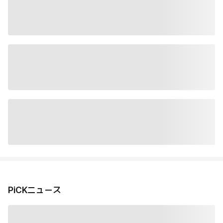
PiCKニュース