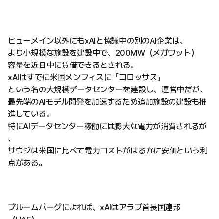
ヒューメイン以外にもxAIと協議中の別のAI企業は、
より小規模な施設を建設中で、200MW（メガワット）
容量を近日中に賃借できるとされる。
xAIはすでに米国メンフィスに「コロッサス」
という名の大規模データセンターを建設し、運営中だが、
最先端のAIモデル開発を加速するため追加施設の建設も推
進している。
特にAIデータセンター稼働には膨大な電力が消費されるが
、
サウジは米国に比べて電力コストがはるかに安価という利
点がある。
ブルームバーグによれば、xAIはアラブ首長国連邦