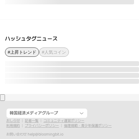
ハッシュタグニュース
#上昇トレンド
#人気コイン
韓国経済メディアグループ
おしらせ
記者一覧
コミュニティ運営ポリシー
利用規約
プライバシーポリシー
倫理規範・青少年保護ポリシー
お問い合わせ
help@bloomingbit.io