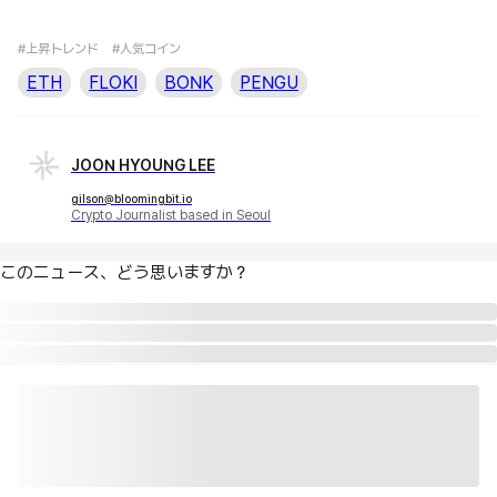
#上昇トレンド
#人気コイン
ETH
FLOKI
BONK
PENGU
JOON HYOUNG LEE
gilson@bloomingbit.io
Crypto Journalist based in Seoul
このニュース、どう思いますか？