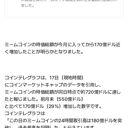
ました。
ミームコインの時価総額が今月に入ってから170億ドル近
く増加したことが明らかとなりました。
コインテレグラフは、17日（現地時間）
にコインマーケットキャップのデータを引用し、
ミームコインの時価総額が同日時点で約720億ドルに達し
たと報じました。前月末（550億ドル）
と比べて170億ドル（29％）増加した数字です。
コインテレグラフは
「この日のミームコインの24時間取引高は180億ドルを突
破し、過去最高を記録した」と伝えています。