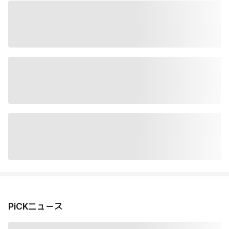
PiCKニュース