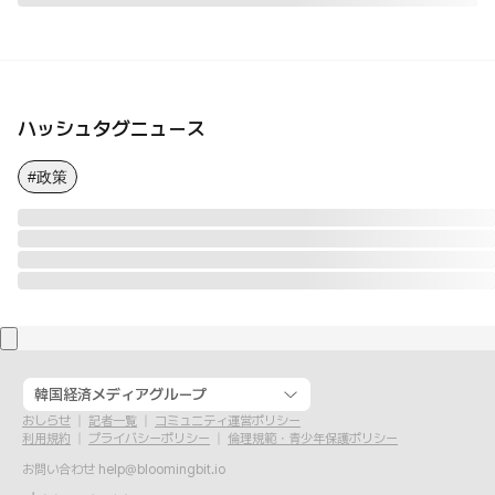
ハッシュタグニュース
#政策
韓国経済メディアグループ
おしらせ
記者一覧
コミュニティ運営ポリシー
利用規約
プライバシーポリシー
倫理規範・青少年保護ポリシー
お問い合わせ
help@bloomingbit.io