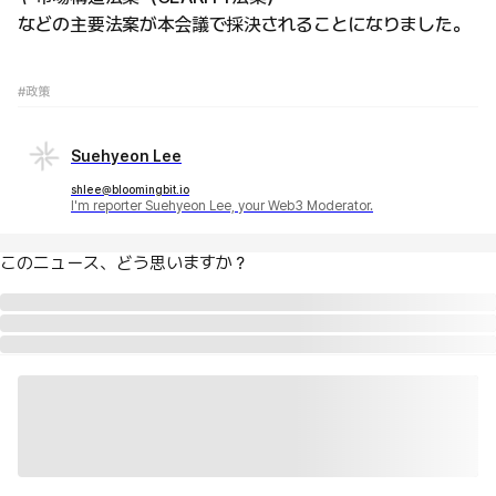
などの主要法案が本会議で採決されることになりました。
#政策
Suehyeon Lee
shlee@bloomingbit.io
I'm reporter Suehyeon Lee, your Web3 Moderator.
このニュース、どう思いますか？