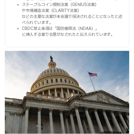
ステーブルコイン規制法案（GENIUS法案）
や市場構造法案（CLARITY法案）
などの主要な法案が本会議で採決されることになったと述
べられています。
CBDC禁止条項は「国防権限法（NDAA）」
に挿入する案で合意がなされたと伝えられています。