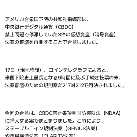
アメリカ合衆国下院の共和党指導部は、
中央銀行デジタル通貨（CBDC）
禁止問題で停滞していた3件の仮想資産（暗号資産）
法案の審議を再開することで合意しました。
17日（現地時間）、コインテレグラフによると、
米国下院史上最長となる9時間に及ぶ手続き投票の末、
法案審議のための規則案が217対212で可決されました。
今回の合意は、CBDC禁止条項を国防権限法（NDAA）
に挿入する案でまとまりました。これにより、
ステーブルコイン規制法案（GENIUS法案）
や市場構造法案（CLARITY法案）