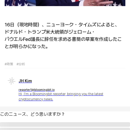
16日（現地時間）、ニューヨーク・タイムズによると、
ドナルド・トランプ米大統領がジェローム・
パウエルFed議長に辞任を求める書簡の草案を作成したこ
とが明らかになった。
#政策
#分析
JH Kim
reporter1@bloomingbit.io
Hi, I'm a Bloomingbit reporter, bringing you the latest
cryptocurrency news.
このニュース、どう思いますか？