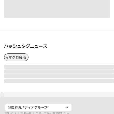
ハッシュタグニュース
#マクロ経済
韓国経済メディアグループ
おしらせ
記者一覧
コミュニティ運営ポリシー