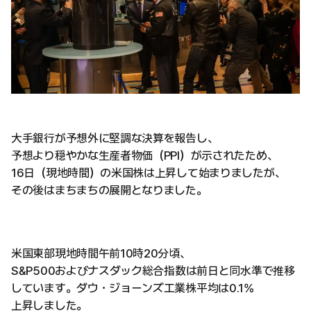
大手銀行が予想外に堅調な決算を報告し、
予想より穏やかな生産者物価（PPI）が示されたため、
16日（現地時間）の米国株は上昇して始まりましたが、
その後はまちまちの展開となりました。
米国東部現地時間午前10時20分頃、
S&P500およびナスダック総合指数は前日と同水準で推移
しています。ダウ・ジョーンズ工業株平均は0.1%
上昇しました。