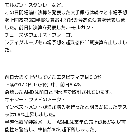
モルガン・スタンレーなど、
この日開場前に決算を発表した大手銀行は続々と市場予想
を上回る第2四半期決算および過去最高の決算を発表しま
した。前日に決算を発表したJPモルガン・
チェースやウェルズ・ファーゴ、
シティグループも市場予想を超える四半期決算を出しまし
た。
前日大きく上昇していたエヌビディアは0.3%
下落の170ドルで取引中、前日6.4%
急騰したAMDは前日と同水準で取引されています。
キャシー・ウッドのアーク・
インベストメントが追加購入を行ったと明らかにしたテス
ラは1.6%上昇しました。
半導体露光装置メーカーASMLは来年の売上成長がない可
能性を警告し、株価が10%超下落しました。