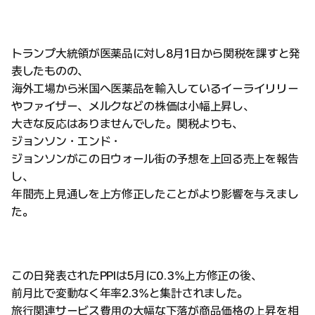
トランプ大統領が医薬品に対し8月1日から関税を課すと発
表したものの、
海外工場から米国へ医薬品を輸入しているイーライリリー
やファイザー、メルクなどの株価は小幅上昇し、
大きな反応はありませんでした。関税よりも、
ジョンソン・エンド・
ジョンソンがこの日ウォール街の予想を上回る売上を報告
し、
年間売上見通しを上方修正したことがより影響を与えまし
た。
この日発表されたPPIは5月に0.3%上方修正の後、
前月比で変動なく年率2.3%と集計されました。
旅行関連サービス費用の大幅な下落が商品価格の上昇を相