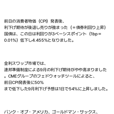
前日の消費者物価（CPI）発表後、
利下げ期待が後退し売りが強まった（＝債券利回り上昇）
国債は、この日は利回りが3ベーシスポイント（1bp＝
0.01%）低下し4.455%となりました。
金利スワップ市場では、
連邦準備制度による9月の利下げ期待がやや高まりました
。CMEグループのフェドウォッチツールによると、
前日CPI発表後に50%
まで低下した9月利下げ予想は1日で54%に上昇しました。
バンク・オブ・アメリカ、ゴールドマン・サックス、