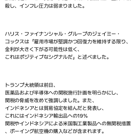
殺し、インフレ圧力は弱まりました。
ハリス・ファイナンシャル・グループのジェイミー・
コックスは「雇用市場が堅調かつ回復力を維持する限り、
金利が大きく下がる可能性は低く、
これはポジティブなシグナルだ」と述べました。
トランプ大統領は前日、
医薬品および半導体への関税施行計画を明らかにし、
関税の脅威を改めて強調しました。また、
インドネシアとは貿易協定を結んだと発表し、
これにはインドネシア輸出品への19%
関税やインドネシアによる米国製工業製品への無関税措置
、ボーイング航空機の購入などが含まれます。