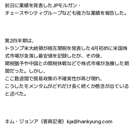
前日に業績を発表したJPモルガン・
チェースやシティグループなども強力な業績を報告した。
第2四半期は、
トランプ米大統領が相互関税を発表した4月初めに米国株
式市場が急落し最安値を記録したが、その後、
関税猶予や中国との関税休戦などで株式市場が急騰した期
間だった。しかし、
ここ数週間で貿易政策の不確実性が再び現れ、
こうしたモメンタムがどれだけ長く続くか懸念が出ている
と述べた。
キム・ジョンア（客員記者）kja@hankyung.com