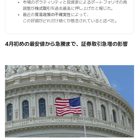
市場のボラティリティと投資家によるポートフォリオの再
調整が
株式取引
を過去最高に押し上げたと報じた。
最近の
貿易政策の不確実性
によって、
この好調がどれだけ続くか懸念されていると述べた。
4月初めの最安値から急騰まで、証券取引急増の影響