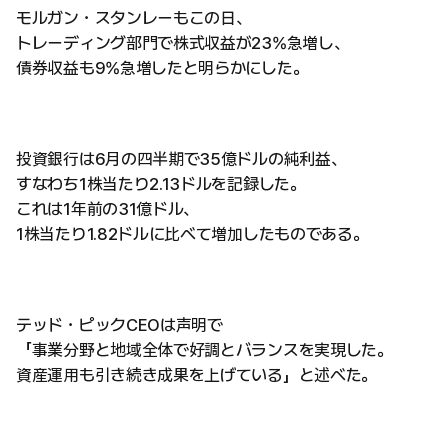
モルガン・スタンレーもこの日、
トレーディング部門で株式収益が23%急増し、
債券収益も9%急増したと明らかにした。
投資銀行は6月の四半期で35億ドルの純利益、
すなわち1株当たり2.13ドルを記録した。
これは1年前の31億ドル、
1株当たり1.82ドルに比べて増加したものである。
テッド・ピックCEOは声明で
「事業分野と地域全体で好調とバランスを実現した。
資産運用も引き続き成果を上げている」と述べた。