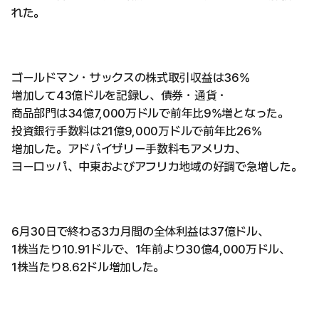
れた。
ゴールドマン・サックスの株式取引収益は36%
増加して43億ドルを記録し、債券・通貨・
商品部門は34億7,000万ドルで前年比9%増となった。
投資銀行手数料は21億9,000万ドルで前年比26%
増加した。アドバイザリー手数料もアメリカ、
ヨーロッパ、中東およびアフリカ地域の好調で急増した。
6月30日で終わる3カ月間の全体利益は37億ドル、
1株当たり10.91ドルで、1年前より30億4,000万ドル、
1株当たり8.62ドル増加した。