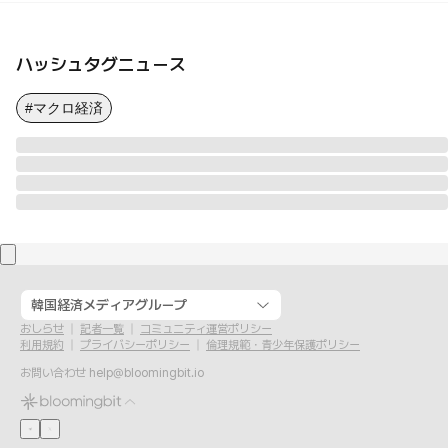
ハッシュタグニュース
#マクロ経済
韓国経済メディアグループ
おしらせ
記者一覧
コミュニティ運営ポリシー
利用規約
プライバシーポリシー
倫理規範・青少年保護ポリシー
お問い合わせ
help@bloomingbit.io