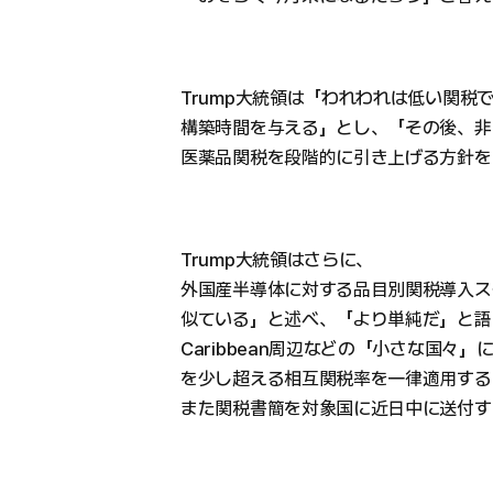
Trump大統領は「われわれは低い関税
構築時間を与える」とし、「その後、非
医薬品関税を段階的に引き上げる方針を
Trump大統領はさらに、
外国産半導体に対する品目別関税導入ス
似ている」と述べ、「より単純だ」と語った
Caribbean周辺などの「小さな国々」に
を少し超える相互関税率を一律適用する
また関税書簡を対象国に近日中に送付す