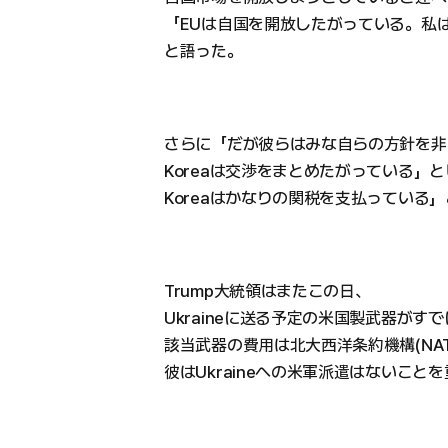
「EUは自国を開放したがっている。私は
と語った。
さらに「だが彼らはみな自らの方針を非常
Koreaは交渉をまとめたがっている」と
Koreaはかなりの関税を支払っている
Trump大統領はまたこの日、
Ukraineに送る予定の米国製武器が
該当武器の費用は北大西洋条約機構(NA
彼はUkraineへの米軍派遣はないこと