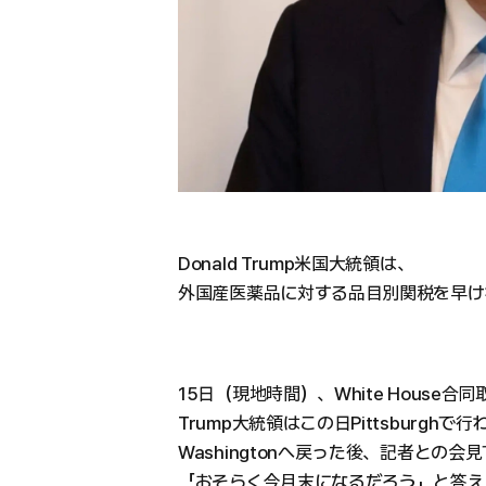
Donald Trump米国大統領は、
外国産医薬品に対する品目別関税を早け
15日（現地時間）、White House合
Trump大統領はこの日Pittsburgh
Washingtonへ戻った後、記者との
「おそらく今月末になるだろう」と答え