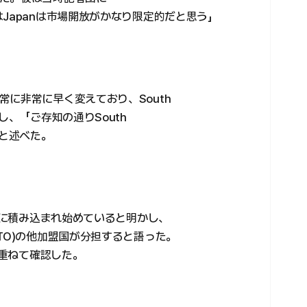
Japanは市場開放がかなり限定的だと思う」
に非常に早く変えており、South
し、「ご存知の通りSouth
」と述べた。
すでに積み込まれ始めていると明かし、
TO)の他加盟国が分担すると語った。
を重ねて確認した。