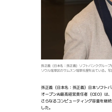
孫正義（日本名：孫正義）ソフトバンクグループ
ソウル瑞草区のサムスン瑞草社屋を出ている。写
孫正義（日本名：孫正義）日本ソフトバ
オープンAI最高経営責任者（CEO）は
さらなるコンピューティング容量を継続
した。