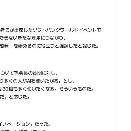
係者らが出席したソフトバンクワールドイベントで
もできない新たな雇用につながり、
啓発」を始めるのに役立つと強調したと報じた。
について孫会長の質問に対し、
り多くの人がAIを使いたがる」とし、
々は30倍も多く使いたくなる。そういうものだ。
だ」と応じた。
イノベーション」だった。