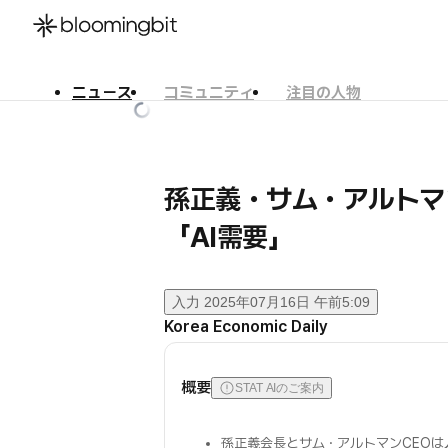
ニュース
コミュニティ
注目の人物
한국어
English
日本語
孫正義・サム・アルトマ
「AI需要」
入力
2025年07月16日 午前5:09
Korea Economic Daily
概要
STAT AIのご案内
孫正義会長とサム・アルトマンCEOは