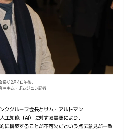
会長が2月4日午後、
真＝キム・ボムジュン記者
ンクグループ会長とサム・アルトマン
、人工知能（AI）に対する需要により、
的に構築することが不可欠だという点に意見が一致