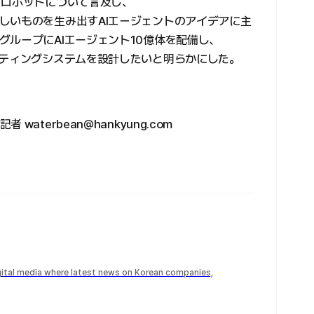
るロボットについて言及し、
しいものを生み出すAIエージェントのアイデアに主
グループにAIエージェント10億体を配備し、
ーティングシステムを設計したいと明らかにした。
terbean@hankyung.com
igital media where latest news on Korean companies,