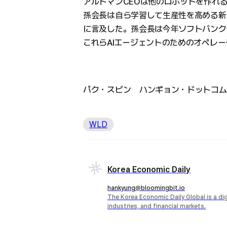
アルトマンCEOは他のロボットを作れ
孫会長は自ら学習して生産性を高める新
に言及した。孫会長は今年ソフトバンク
これらAIエージェントのためのオペレ
パク・スビン ハンギョン・ドットコム記者 wa
WLD
Korea Economic Daily
hankyung@bloomingbit.io
The Korea Economic Daily Global is a d
industries, and financial markets.