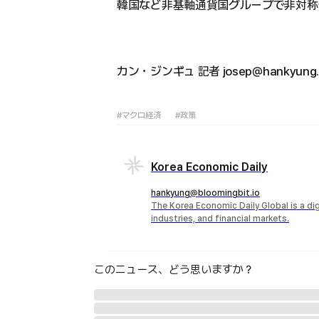
韓国など非基軸通貨国グループで非対称
カン・ジンギュ 記者 josep@hankyung
#マクロ経済
#政策
Korea Economic Daily
hankyung@bloomingbit.io
The Korea Economic Daily Global is a d
industries, and financial markets.
このニュース、どう思いますか？