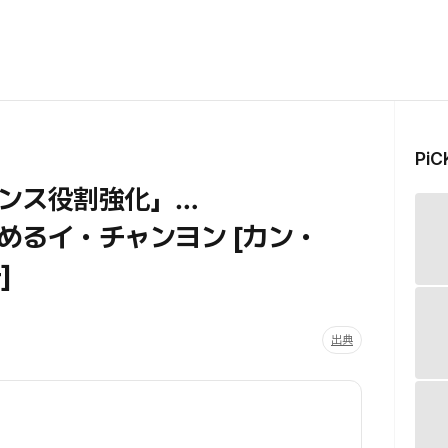
Pi
ンス役割強化」…
めるイ・チャンヨン [カン・
]
出典