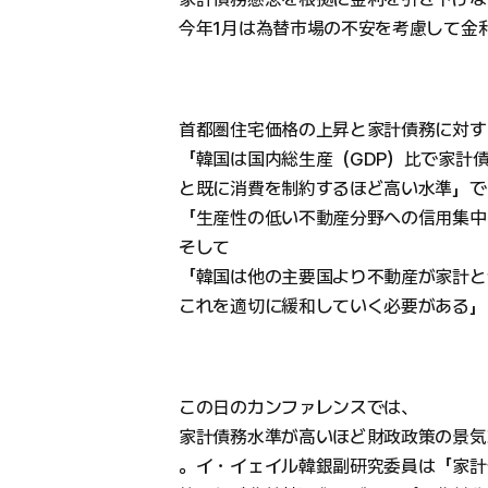
今年1月は為替市場の不安を考慮して金
首都圏住宅価格の上昇と家計債務に対す
「韓国は国内総生産（GDP）比で家計債
と既に消費を制約するほど高い水準」で
「生産性の低い不動産分野への信用集中
そして
「韓国は他の主要国より不動産が家計と
これを適切に緩和していく必要がある」
この日のカンファレンスでは、
家計債務水準が高いほど財政政策の景気
。イ・イェイル韓銀副研究委員は「家計