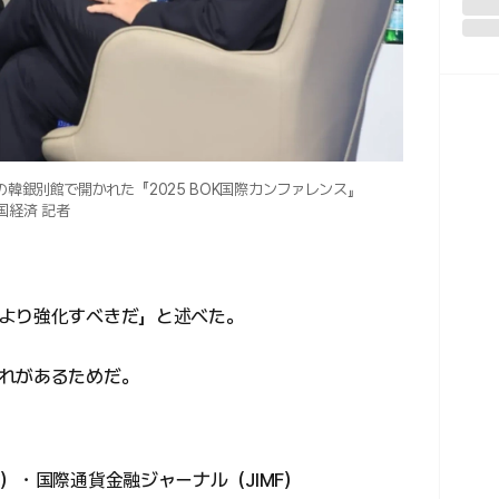
韓銀別館で開かれた『2025 BOK国際カンファレンス』
国経済 記者
より強化すべきだ」と述べた。
れがあるためだ。
）・国際通貨金融ジャーナル（JIMF）