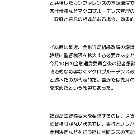
と共催したカンファレンスの基調講演で
家計債務などマクロプルーデンス管理の
「政府と意見の相違がある場合、効果的
イ総裁は最近、金融当局組織改編の議論
韓銀に監督権限を拡大する必要があると
今月10日の金融通貨委員会後の記者懇
政治的な影響なくマクロプルーデンス政
と述べたのが代表的だ。最近では先月の
を求めたという報道もあった。
韓銀が監督権拡大を要求するのは、通貨
監督権限がない状態では、銀行とノンバ
金利決定などを行う際に判断ミスの可能