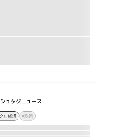
ッシュタグニュース
マクロ経済
#政策