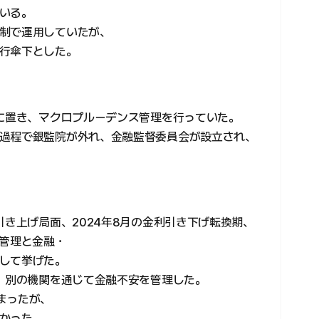
いる。
制で運用していたが、
行傘下とした。
下に置き、マクロプルーデンス管理を行っていた。
過程で銀監院が外れ、金融監督委員会が設立され、
引き上げ局面、2024年8月の金利引き下げ転換期、
価管理と金融・
して挙げた。
つ、別の機関を通じて金融不安を管理した。
まったが、
かった。