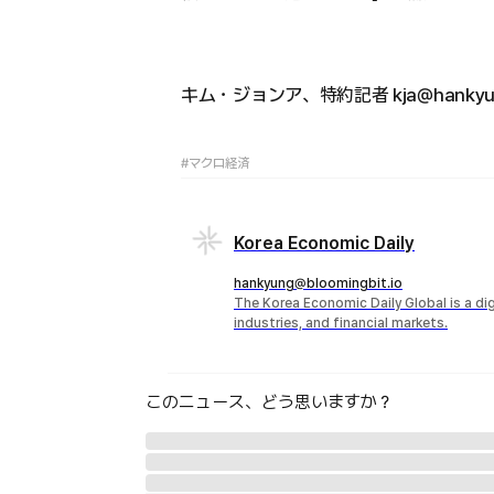
キム・ジョンア、特約記者 kja@hankyun
#マクロ経済
Korea Economic Daily
hankyung@bloomingbit.io
The Korea Economic Daily Global is a d
industries, and financial markets.
このニュース、どう思いますか？