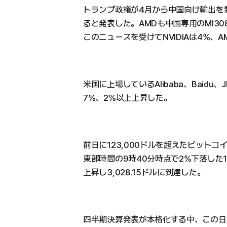
トランプ政権が4月から中国向け輸出を制
ると発表した。AMDも中国専用のMI3
このニュースを受けてNVIDIAは4%、A
米国に上場しているAlibaba、Baidu
7%、2%以上上昇した。
前日に123,000ドルを超えたビット
東部時間の9時40分時点で2%下落した11
上昇し3,028.15ドルに到達した。
四半期決算発表が本格化する中、この日