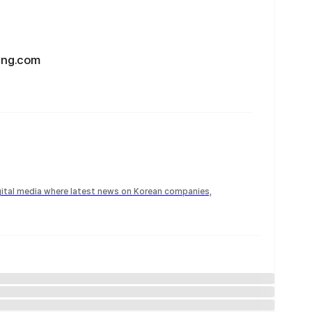
g.com
igital media where latest news on Korean companies,