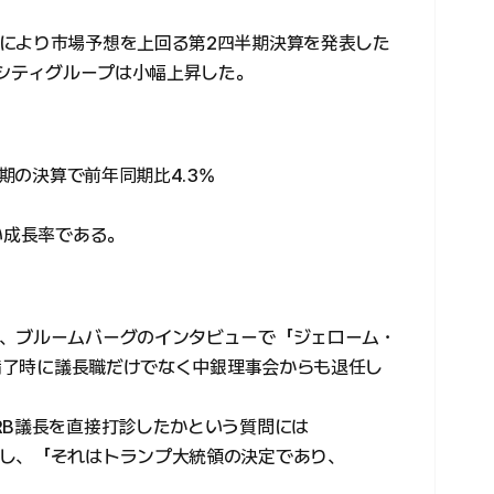
により市場予想を上回る第2四半期決算を発表した
、シティグループは小幅上昇した。
半期の決算で前年同期比4.3%
い成長率である。
、ブルームバーグのインタビューで「ジェローム・
期満了時に議長職だけでなく中銀理事会からも退任し
RB議長を直接打診したかという質問には
し、「それはトランプ大統領の決定であり、