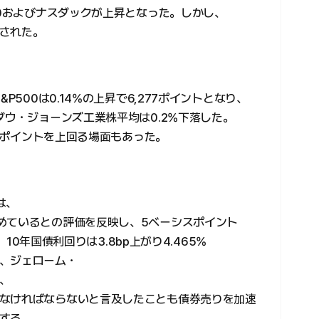
00およびナスダックが上昇となった。しかし、
された。
P500は0.14%の上昇で6,277ポイントとなり、
ダウ・ジョーンズ工業株平均は0.2%下落した。
00ポイントを上回る場面もあった。
は、
めているとの評価を反映し、5ベーシスポイント
。10年国債利回りは3.8bp上がり4.465%
、ジェローム・
、
なければならないと言及したことも債券売りを加速
する。