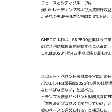
チェースとシティグループは、
強いトレーディングおよび投資銀行収益
。それでもJPモルガン株は0.3%下落
CNBCによれば、S&P500企業は今四
の混合利益成長率を記録する見込みだ。
これは2023年第4四半期以降で最も低
スコット・ベセント米財務長官はこの日
パウエルFRB議長は2026年5月の任
なければならない」と述べた。
トランプ大統領がベセント財務長官にF
「意思決定プロセスに関与している」と
彼のペースで進められる」と補足した。