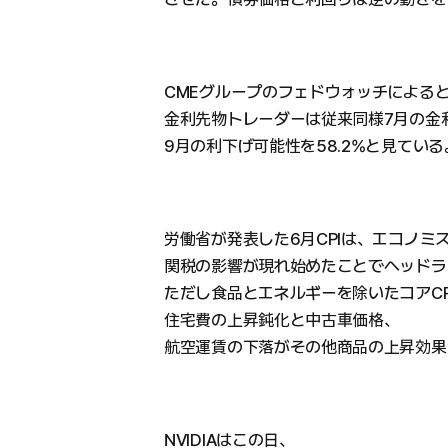
CMEグループのフェドウォッチによる
金利先物トレーダーは従来同様7月の金利
9月の利下げ可能性を58.2%と見ている
労働省が発表した6月CPIは、エコノミ
関税の影響が現れ始めたことでヘッドライ
ただし食品とエネルギーを除いたコアCP
住宅費の上昇鈍化と中古車価格、
航空運賃の下落がその他商品の上昇効果
NVIDIAはこの日、