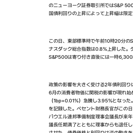
のニューヨーク証券取引所ではS&P 5
国債利回りの上昇によって上昇幅は限定
この日、東部標準時で午前10時20分のS&
ナスダック総合指数は0.8%上昇した。
S&P500は寄り付き直後には一時6,3
政策の影響を大きく受ける2年債利回り
6月の消費者物価に関税の影響が現れ始
（1bp=0.01%）急騰し3.95%となった
を記録した。ベセント財務長官がこの日
パウエル連邦準備制度理事会議長が来年
議長任期満了とともに理事からも退任し
させた。債券価格と利回りは逆の動きを