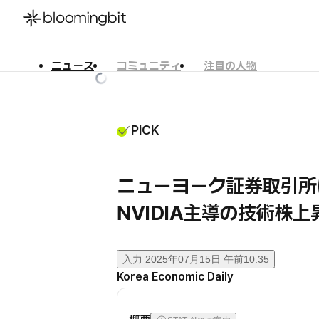
ニュース
コミュニティ
注目の人物
한국어
English
日本語
PiCK
ニューヨーク証券取引所
NVIDIA主導の技術株
入力
2025年07月15日 午前10:35
Korea Economic Daily