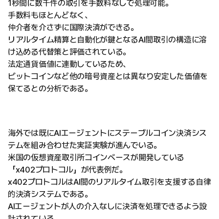
1秒間に数千件の取引を手数料なしで処理可能。
手数料もほとんどなく、
仲介者を介さずに国際決済ができる。
リアルタイム精算と自動化が鍵となるAI間取引の構造に溶
け込める代替策と評価されている。
法定通貨価値に連動しているため、
ビットコインなど他の暗号資産とは異なり安定した価値を
保てるとの分析である。
海外では既にAIエージェントにステーブルコイン決済シス
テムを組み合わせた実証実験が進んでいる。
米国の仮想資産取引所コインベースが開発している
「x402プロトコル」が代表例だ。
x402プロトコルはAI間のリアルタイム取引を支援する自律
的決済システムである。
AIエージェントが人の介入なしに決済を処理できるよう設
計されている。