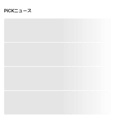
PiCKニュース