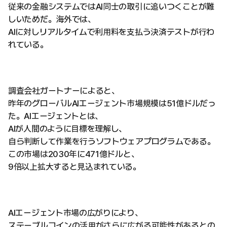
従来の金融システムではAI同士の取引に追いつくことが難
しいためだ。海外では、
AIに対しリアルタイムで利用料を支払う決済テストが行わ
れている。
調査会社ガートナーによると、
昨年のグローバルAIエージェント市場規模は51億ドルだっ
た。AIエージェントとは、
AIが人間のように目標を理解し、
自ら判断して作業を行うソフトウェアプログラムである。
この市場は2030年に471億ドルと、
9倍以上拡大すると見込まれている。
AIエージェント市場の広がりにより、
ステーブルコインの活用がさらに広がる可能性があるとの