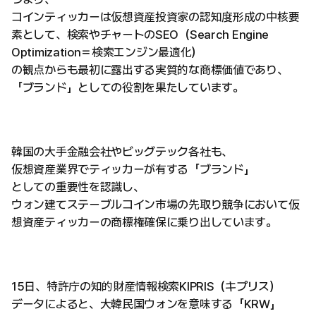
コインティッカーは仮想資産投資家の認知度形成の中核要
素として、検索やチャートのSEO（Search Engine
Optimization＝検索エンジン最適化）
の観点からも最初に露出する実質的な商標価値であり、
「ブランド」としての役割を果たしています。
韓国の大手金融会社やビッグテック各社も、
仮想資産業界でティッカーが有する「ブランド」
としての重要性を認識し、
ウォン建てステーブルコイン市場の先取り競争において仮
想資産ティッカーの商標権確保に乗り出しています。
15日、特許庁の知的財産情報検索KIPRIS（キプリス）
データによると、大韓民国ウォンを意味する「KRW」