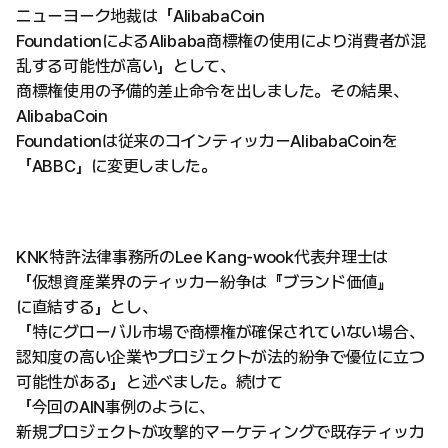
ニューヨーク地裁は「AlibabaCoin
FoundationによるAlibaba商標権の使用により消費者が混
乱する可能性が高い」として、
商標権使用の予備的差止命令を出しました。その結果、
AlibabaCoin
Foundationは従来のコインティッカーAlibabaCoinを
「ABBC」に変更しました。
KNK特許法律事務所のLee Kang-wook代表弁理士は
「仮想資産業界のティッカー紛争は『ブランド価値』
に直結する」とし、
「特にグローバル市場で商標権が確保されていない場合、
認知度の高い企業やプロジェクトが法的紛争で優位に立つ
可能性がある」と述べました。続けて
「今回のAIN事例のように、
新規プロジェクトが攻撃的マーケティングで既存ティッカ