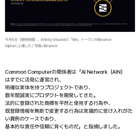
今月5日（現地時間）、Infinity Groundの「AIN」トークンがBinance
Alphaに上場した／写真=Binance
Common Computerの関係者は「AI Network（AIN）
はすでに活発に運営され、
明確な実体を持つプロジェクトであり、
数年間誠実にプロダクトを開発してきた。
法的に登録された商標を平然と使用する行為や、
既登録情報を無断で変更する行為は常識的に受け入れがた
い異例のケースであり、
基本的な責任や信頼に背くものだ」と指摘しました。