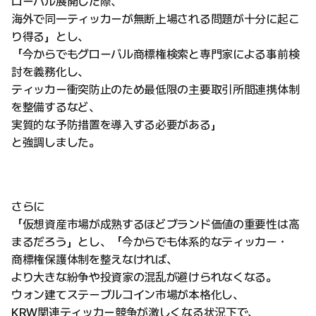
ローバル展開した際、
海外で同一ティッカーが無断上場される問題が十分に起こ
り得る」とし、
「今からでもグローバル商標権検索と専門家による事前検
討を義務化し、
ティッカー衝突防止のため最低限の主要取引所間連携体制
を整備するなど、
実質的な予防措置を導入する必要がある」
と強調しました。
さらに
「仮想資産市場が成熟するほどブランド価値の重要性は高
まるだろう」とし、「今からでも体系的なティッカー・
商標権保護体制を整えなければ、
より大きな紛争や投資家の混乱が避けられなくなる。
ウォン建てステーブルコイン市場が本格化し、
KRW関連ティッカー競争が激しくなる状況下で、