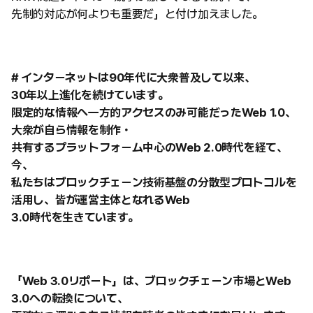
先制的対応が何よりも重要だ」と付け加えました。
# インターネットは90年代に大衆普及して以来、
30年以上進化を続けています。
限定的な情報へ一方的アクセスのみ可能だったWeb 1.0、
大衆が自ら情報を制作・
共有するプラットフォーム中心のWeb 2.0時代を経て、
今、
私たちはブロックチェーン技術基盤の分散型プロトコルを
活用し、皆が運営主体となれるWeb
3.0時代を生きています。
「Web 3.0リポート」は、ブロックチェーン市場とWeb
3.0への転換について、