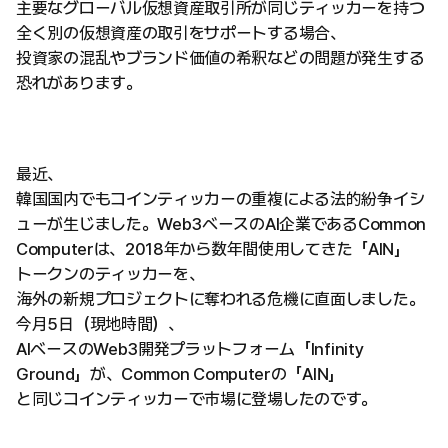
主要なグローバル仮想資産取引所が同じティッカーを持つ
全く別の仮想資産の取引をサポートする場合、
投資家の混乱やブランド価値の希釈などの問題が発生する
恐れがあります。
最近、
韓国国内でもコインティッカーの重複による法的紛争イシ
ューが生じました。Web3ベースのAI企業であるCommon
Computerは、2018年から数年間使用してきた「AIN」
トークンのティッカーを、
海外の新規プロジェクトに奪われる危機に直面しました。
今月5日（現地時間）、
AIベースのWeb3開発プラットフォーム「Infinity
Ground」が、Common Computerの「AIN」
と同じコインティッカーで市場に登場したのです。