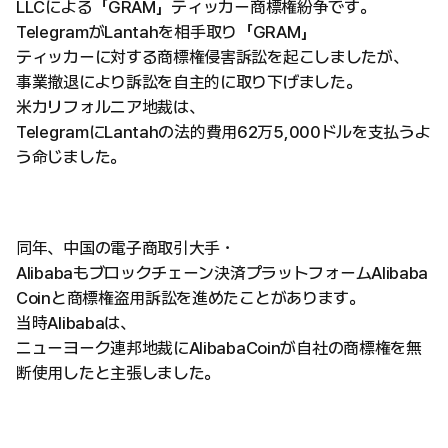
LLCによる「GRAM」ティッカー商標権紛争です。
TelegramがLantahを相手取り「GRAM」
ティッカーに対する商標権侵害訴訟を起こしましたが、
事業撤退により訴訟を自主的に取り下げました。
米カリフォルニア地裁は、
TelegramにLantahの法的費用62万5,000ドルを支払うよ
う命じました。
同年、中国の電子商取引大手・
Alibabaもブロックチェーン決済プラットフォームAlibaba
Coinと商標権盗用訴訟を進めたことがあります。
当時Alibabaは、
ニューヨーク連邦地裁にAlibabaCoinが自社の商標権を無
断使用したと主張しました。