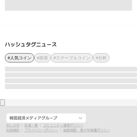
ハッシュタグニュース
#人気コイン
#政策
#ステーブルコイン
#分析
韓国経済メディアグループ
おしらせ
記者一覧
コミュニティ運営ポリシー
利用規約
プライバシーポリシー
倫理規範・青少年保護ポリシー