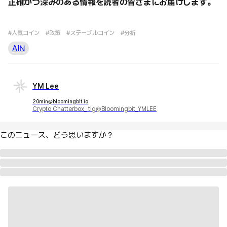
正確かつ深みのある情報を読者の皆さまにお届けします。
#人気コイン
#政策
#ステーブルコイン
#分析
AIN
YM Lee
20min@bloomingbit.io
Crypto Chatterbox_ tlg@Bloomingbit_YMLEE
このニュース、どう思いますか？