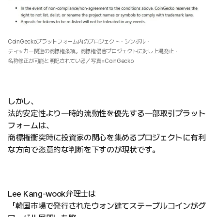
CoinGeckoプラットフォーム内のプロジェクト・シンボル・
ティッカー関連の商標権条項。商標権侵害プロジェクトに対し上場廃止・
名称修正が可能と明記されている／写真=CoinGecko
しかし、
法的安定性より一時的流動性を優先する一部取引プラット
フォームは、
商標権衝突時に投資家の関心を集めるプロジェクトに有利
な方向で恣意的な判断を下すのが現状です。
Lee Kang-wook弁理士は
「韓国市場で発行されたウォン建てステーブルコインがグ