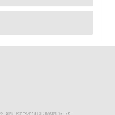
65
|
登録日: 2021年6月14日
|
発行者/編集者: Sanha Kim