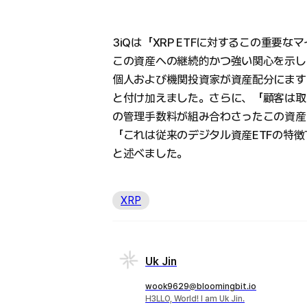
3iQは「XRP ETFに対するこの重要な
この資産への継続的かつ強い関心を示し
個人および機関投資家が資産配分にます
と付け加えました。さらに、「顧客は取
の管理手数料が組み合わさったこの資産
「これは従来のデジタル資産ETFの特
と述べました。
XRP
Uk Jin
wook9629@bloomingbit.io
H3LLO, World! I am Uk Jin.