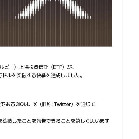
ルピー）上場投資信託（ETF）が、
0万ドルを突破する快挙を達成しました。
ある3iQは、X（旧称: Twitter）を通じて
以上を蓄積したことを報告できることを嬉しく思います