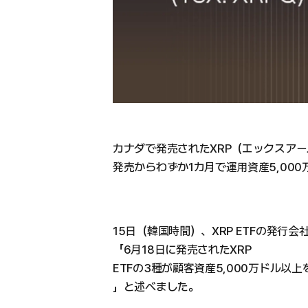
カナダで発売されたXRP（エックスアー
発売からわずか1カ月で運用資産5,00
15日（韓国時間）、XRP ETFの発行会社で
「6月18日に発売されたXRP
ETFの3種が顧客資産5,000万ドル
」と述べました。