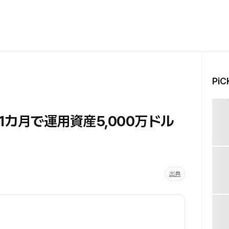
Pi
カ月で運用資産5,000万ドル
出典