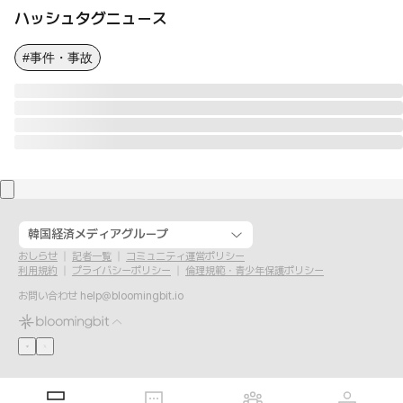
ハッシュタグニュース
#事件・事故
韓国経済メディアグループ
おしらせ
記者一覧
コミュニティ運営ポリシー
利用規約
プライバシーポリシー
倫理規範・青少年保護ポリシー
お問い合わせ
help@bloomingbit.io