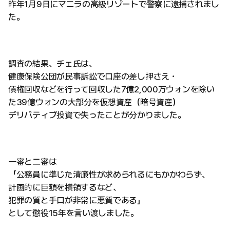
昨年1月9日にマニラの高級リゾートで警察に逮捕されまし
た。
調査の結果、チェ氏は、
健康保険公団が民事訴訟で口座の差し押さえ・
債権回収などを行って回収した7億2,000万ウォンを除い
た39億ウォンの大部分を仮想資産（暗号資産）
デリバティブ投資で失ったことが分かりました。
一審と二審は
「公務員に準じた清廉性が求められるにもかかわらず、
計画的に巨額を横領するなど、
犯罪の質と手口が非常に悪質である」
として懲役15年を言い渡しました。