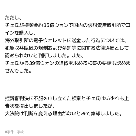
ただし、
チェ氏が横領金約35億ウォンで国内の仮想資産取引所でコ
インを購入し、
海外取引所の電子ウォレットに送金した行為については、
犯罪収益隠匿の規制および処罰等に関する法律違反として
認められないと判断しました。また、
チェ氏から39億ウォンの追徴を求める検察の要請も認めま
せんでした。
控訴審判決に不服を申し立てた検察とチェ氏はいずれも上
告状を提出しましたが、
大法院は判断を変える理由がないとみて棄却しました。
#事件・事故