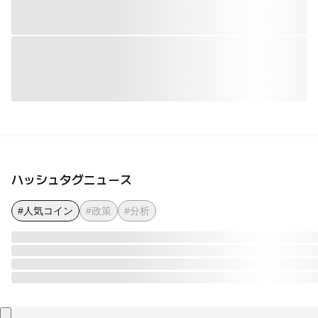
ハッシュタグニュース
#人気コイン
#政策
#分析