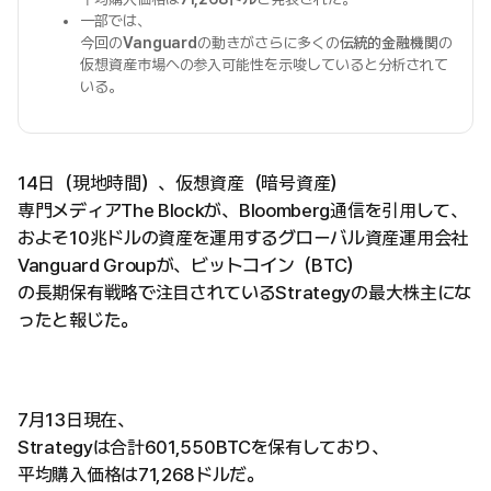
一部では、
今回の
Vanguard
の動きがさらに多くの
伝統的金融機関
の
仮想資産市場への参入可能性を示唆していると分析されて
いる。
14日（現地時間）、仮想資産（暗号資産）
専門メディアThe Blockが、Bloomberg通信を引用して、
およそ10兆ドルの資産を運用するグローバル資産運用会社
Vanguard Groupが、ビットコイン（BTC）
の長期保有戦略で注目されているStrategyの最大株主にな
ったと報じた。
7月13日現在、
Strategyは合計601,550BTCを保有しており、
平均購入価格は71,268ドルだ。