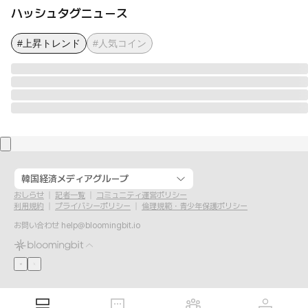
ハッシュタグニュース
#上昇トレンド
#人気コイン
韓国経済メディアグループ
おしらせ
記者一覧
コミュニティ運営ポリシー
利用規約
プライバシーポリシー
倫理規範・青少年保護ポリシー
お問い合わせ
help@bloomingbit.io