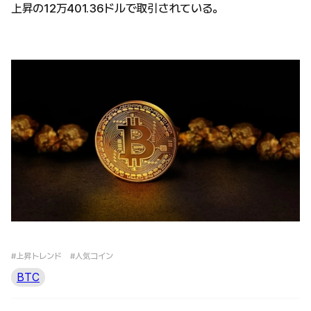
上昇の12万401.36ドルで取引されている。
#上昇トレンド
#人気コイン
BTC