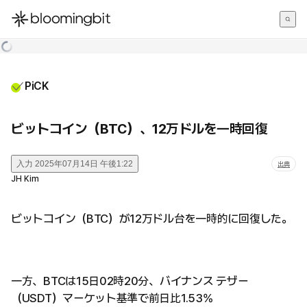
한국어
English
日本語
PiCK
ビットコイン（BTC）、12万ドルを一時回復
入力
2025年07月14日 午後1:22
出典
JH Kim
ビットコイン（BTC）が12万ドル台を一時的に回復した。
一方、BTCは15日02時20分、バイナンス テザー
（USDT）マーケット基準で前日比1.53%