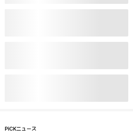
PiCKニュース