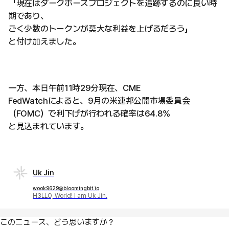
「現在はダークホースプロジェクトを追跡するのに良い時
期であり、
ごく少数のトークンが莫大な利益を上げるだろう」
と付け加えました。
一方、本日午前11時29分現在、CME
FedWatchによると、9月の米連邦公開市場委員会
（FOMC）で利下げが行われる確率は64.8%
と見込まれています。
Uk Jin
wook9629@bloomingbit.io
H3LLO, World! I am Uk Jin.
このニュース、どう思いますか？