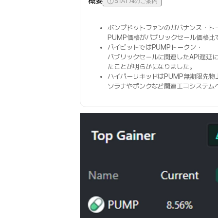
概要
STAT AIのご案内
ポンプドットファンのガバナンス・トー
PUMP価格がパブリックセール価格比
バイビットではPUMPトークン・
パブリックセールに関連したAPI遅延
たことが明らかになりました。
ハイパーリキッドはPUMP無期限先物
ソラナやボンクなど関連エコシステム