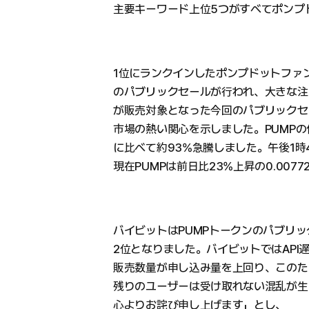
主要キーワード上位5つがすべてポンプ
1位にランクインしたポンプドットファ
のパブリックセールが行われ、大きな注
が販売対象となった今回のパブリックセ
市場の熱い関心を示しました。PUMPの
に比べて約93%急騰しました。午後1
現在PUMPは前日比23%上昇の0.007
バイビットはPUMPトークンのパブリ
2位となりました。バイビットではAPI
販売数量が申し込み量を上回り、このた
残りのユーザーは受け取れない混乱が生
心よりお詫び申し上げます」とし、