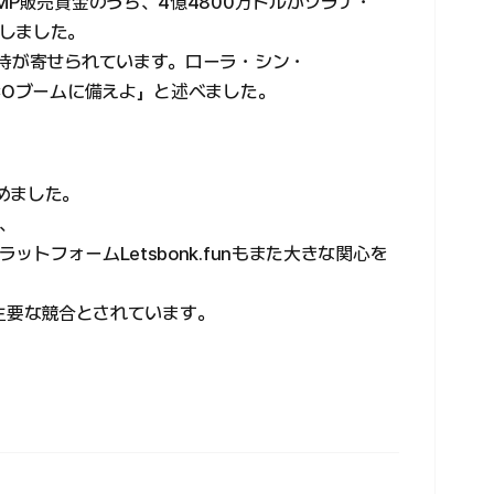
MP販売資金のうち、4億4800万ドルがソラナ・
しました。
期待が寄せられています。ローラ・シン・
COブームに備えよ」と述べました。
めました。
、
トフォームLetsbonk.funもまた大きな関心を
ンの主要な競合とされています。