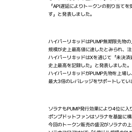
「API遅延によりトークンの割り当て
す」と発表しました。
ハイパーリキッドはPUMP無期限先物の
規模が史上最高値に達したとみられ、注
ハイパーリキッドはXを通じて「未決済
史上最高を記録した」と発表しました。
ハイパーリキッドがPUMP先物を上場
最大3倍のレバレッジをサポートしてい
ソラナもPUMP発行効果により4位に入
ポンプドットファンはソラナを基盤に構
今回のトークン販売の盛況がソラナの上