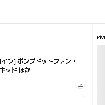
Pi
イン] ポンプドットファン・
キッド ほか
出典