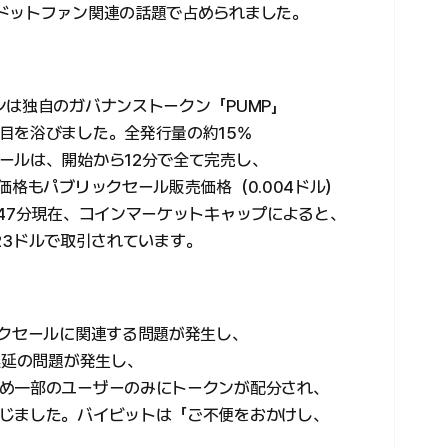
ドットファン関連の話題で占められました。
ンは独自のガバナンストークン「PUMP」
目を浴びました。全発行量の約15%
ールは、開始から12分で全て完売し、
価格もパブリックセール販売価格（0.004ドル）
時47分現在、コインマーケットキャップによると、
723ドルで取引されています。
ックセールに関連する問題が発生し、
遅延の問題が発生し、
め一部のユーザーのみにトークンが配分され、
じました。バイビットは「ご不便をおかけし、