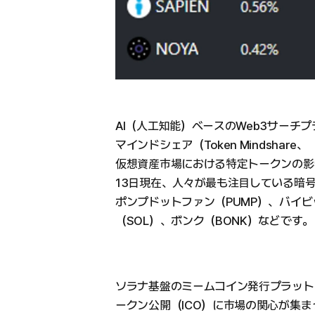
AI（人工知能）ベースのWeb3サーチプラ
マインドシェア（Token Mindshare、
仮想資産市場における特定トークンの影
13日現在、人々が最も注目している暗
ポンプドットファン（PUMP）、バイビ
（SOL）、ボンク（BONK）などです。
ソラナ基盤のミームコイン発行プラット
ークン公開（ICO）に市場の関心が集ま